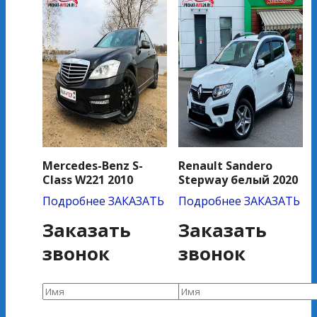
Mercedes-Benz S-
Renault Sandero
Class W221 2010
Stepway белый 2020
Подробнее
ЗАКАЗАТЬ
Подробнее
ЗАКАЗАТЬ
Заказать
Заказать
звонок
звонок