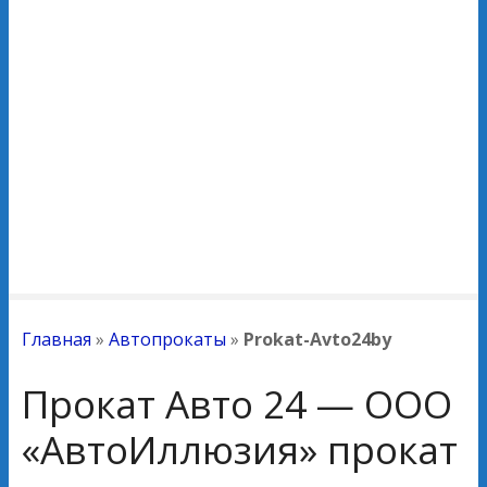
Главная
»
Автопрокаты
»
Prokat-Avto24by
Прокат Авто 24 — ООО
«АвтоИллюзия» прокат