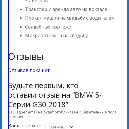
«Минск-2»
Трансфер и аренда авто на вокзале
Прокат машин на свадьбу с водителем
Свадебные кортежи
Микроавтобусы на свадьбу
Отзывы
Отзывов пока нет.
Будьте первым, кто
оставил отзыв на “BMW 5-
Серии G30 2018”
Ваш адрес email не будет опубликован.
Обязательные поля
помечены
Ваша оценка