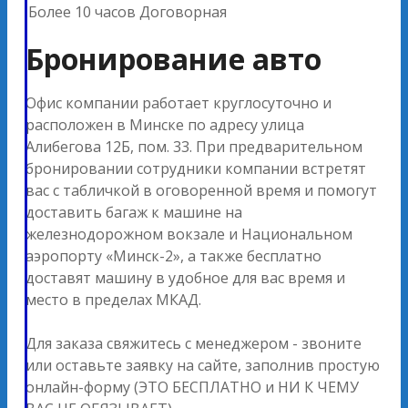
Более 10 часов
Договорная
Бронирование авто
Офис компании работает круглосуточно и
расположен в Минске по адресу улица
Алибегова 12Б, пом. 33. При предварительном
бронировании сотрудники компании встретят
вас с табличкой в оговоренной время и помогут
доставить багаж к машине на
железнодорожном вокзале и Национальном
аэропорту «Минск-2», а также бесплатно
доставят машину в удобное для вас время и
место в пределах МКАД.
Для заказа свяжитесь с менеджером - звоните
или оставьте заявку на сайте, заполнив простую
онлайн-форму (ЭТО БЕСПЛАТНО и НИ К ЧЕМУ