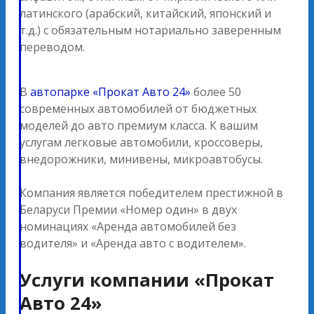
латинского (арабский, китайский, японский и
т.д.) с обязательным нотариально заверенным
переводом.
В
автопарке «Прокат Авто 24»
более 50
современных автомобилей от бюджетных
моделей до авто премиум класса. К вашим
услугам легковые автомобили, кроссоверы,
внедорожники, минивены, микроавтобусы.
Компания является победителем престижной в
Беларуси Премии «Номер один» в двух
номинациях «Аренда автомобилей без
водителя» и «Аренда авто с водителем».
Услуги компании «Прокат
Авто 24»