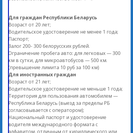
Для граждан Республики Беларусь
Возраст от 20 лет;
Водительское удостоверение не менее 1 года;
Паспорт;
Залог 200- 300 белорусских рублей.
Ограничение пробега авто: для легковых — 300
км в сутки, для микроавтобусов — 500 км.
(превышение лимита 10 руб за 100 км)
Для иностранных граждан
Возраст от 21 лет;
Водительское удостоверение не меньше 1 года;
Территория для пользования автомобилем —
Республика Беларусь (выезд за пределы РБ
согласовывается с оператором);
Национальный паспорт и удостоверение
водителя международного формата с
алфавитом, отличным от кириллического или