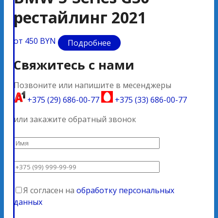
рестайлинг 2021
2
от 450 BYN
от 
Подробнее
Свяжитесь с нами
Позвоните или напишите в месенджеры
+375 (29) 686-00-77
+375 (33) 686-00-77
или закажите обратный звонок
Я согласен на
обработку персональных
данных