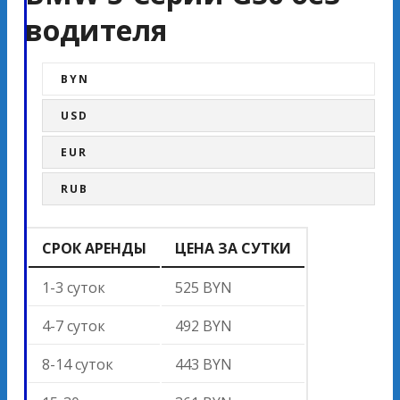
водителя
BYN
USD
EUR
RUB
СРОК АРЕНДЫ
ЦЕНА ЗА СУТКИ
1-3 суток
525 BYN
4-7 суток
492 BYN
8-14 суток
443 BYN