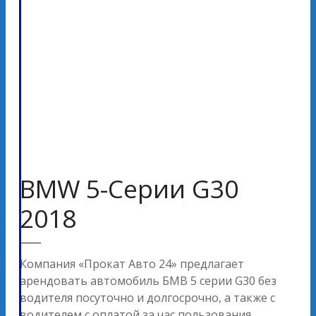
BMW 5-Серии G30
2018
Компания «Прокат Авто 24» предлагает
арендовать автомобиль БМВ 5 серии G30 без
водителя посуточно и долгосрочно, а также с
водителем с оплатой за час пользования.