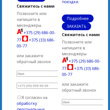
поездки.
Свяжитесь с нами
Позвоните или
Подробнее
напишите в
месенджеры
ЗАКАЗАТЬ
+375 (29) 686-00-
Свяжитесь с нами
77
+375 (33) 686-
Позвоните или
00-77
напишите в
месенджеры
или закажите
+375 (29) 686-00-
обратный звонок
77
+375 (33) 686-
00-77
или закажите
обратный звонок
Я согласен на
обработку
персональных