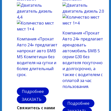
двигатель
дизель
двигатель
дизель 2.0
4,4
мест
1+4
мест
1+4
Компания «Прокат
Компания «Прокат
Авто 24» предлагает
Авто 24» предлагает
арендовать
напрокат авто БМВ
автомобиль БМВ 5
М5 Компетишн без
серии G30 без
водителя на сутки и
водителя посуточно
более длительный
и долгосрочно, а
срок.
также с водителем с
оплатой за час
пользования.
Подробнее
ЗАКАЗАТЬ
Подробнее
Свяжитесь с нами