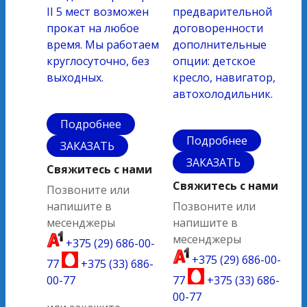
II 5 мест возможен
предварительной
прокат на любое
договоренности
время. Мы работаем
дополнительные
круглосуточно, без
опции: детское
выходных.
кресло, навигатор,
автохолодильник.
Подробнее
Подробнее
ЗАКАЗАТЬ
ЗАКАЗАТЬ
Свяжитесь с нами
Свяжитесь с нами
Позвоните или
напишите в
Позвоните или
месенджеры
напишите в
месенджеры
+375 (29) 686-00-
+375 (29) 686-00-
77
+375 (33) 686-
00-77
77
+375 (33) 686-
00-77