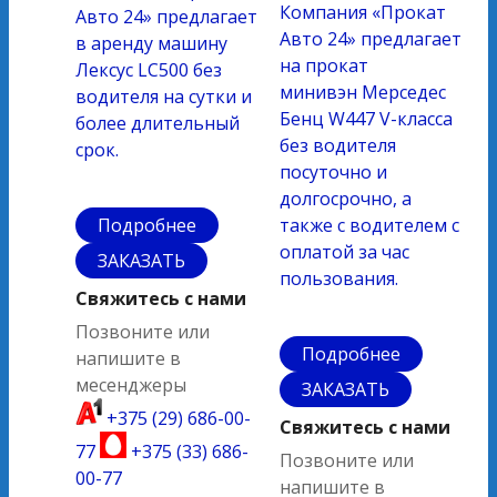
Компания «Прокат
Авто 24» предлагает
Авто 24» предлагает
в аренду машину
на прокат
Лексус LC500 без
минивэн Мерседес
водителя на сутки и
Бенц W447 V-класса
более длительный
без водителя
срок.
посуточно и
долгосрочно, а
Подробнее
также с водителем с
оплатой за час
ЗАКАЗАТЬ
пользования.
Свяжитесь с нами
Позвоните или
Подробнее
напишите в
месенджеры
ЗАКАЗАТЬ
+375 (29) 686-00-
Свяжитесь с нами
77
+375 (33) 686-
Позвоните или
00-77
напишите в