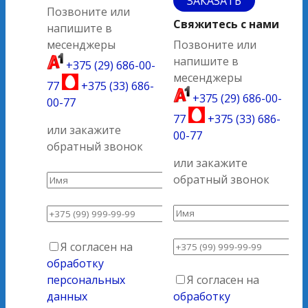
ЗАКАЗАТЬ
Позвоните или
Свяжитесь с нами
напишите в
месенджеры
Позвоните или
напишите в
+375 (29) 686-00-
месенджеры
77
+375 (33) 686-
+375 (29) 686-00-
00-77
77
+375 (33) 686-
или закажите
00-77
обратный звонок
или закажите
обратный звонок
Я согласен на
обработку
персональных
Я согласен на
данных
обработку