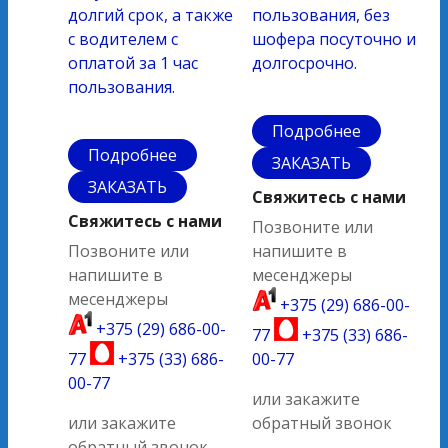
долгий срок, а также
пользования, без
с водителем с
шофера посуточно и
оплатой за 1 час
долгосрочно.
пользования.
Подробнее
Подробнее
ЗАКАЗАТЬ
ЗАКАЗАТЬ
Свяжитесь с нами
Свяжитесь с нами
Позвоните или
Позвоните или
напишите в
напишите в
месенджеры
месенджеры
+375 (29) 686-00-
+375 (29) 686-00-
77
+375 (33) 686-
77
+375 (33) 686-
00-77
00-77
или закажите
или закажите
обратный звонок
обратный звонок