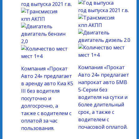
год выпуска
2021 г.в.
год выпуска
2021 г.в.
кпп
АКПП
кпп
АКПП
двигатель
бензин
двигатель
дизель 2.0
2,0
мест
1+4
мест
1+4
Компания «Прокат
Компания «Прокат
Авто 24» предлагает
Авто 24» предлагает
напрокат авто БМВ
в аренду авто Киа K5
5-Серии без
III без водителя
водителя на сутки и
посуточно и
более длительный
долгосрочно, а
срок, а также с
также с водителем с
водителем с
оплатой за час
почасовой оплатой.
пользования.