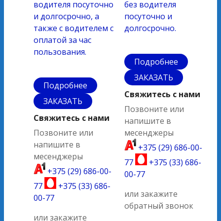
водителя посуточно
без водителя
и долгосрочно, а
посуточно и
также с водителем с
долгосрочно.
оплатой за час
пользования.
Подробнее
ЗАКАЗАТЬ
Подробнее
Свяжитесь с нами
ЗАКАЗАТЬ
Позвоните или
Свяжитесь с нами
напишите в
Позвоните или
месенджеры
напишите в
+375 (29) 686-00-
месенджеры
77
+375 (33) 686-
+375 (29) 686-00-
00-77
77
+375 (33) 686-
или закажите
00-77
обратный звонок
или закажите