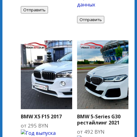
данных
BMW X5 F15 2017
BMW 5-Series G30
рестайлинг 2021
от
295
BYN
от
492
BYN