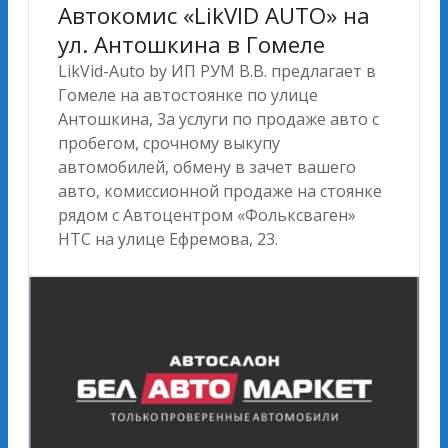
Автокомис «LikVID AUTO» на
ул. Антошкина в Гомеле
LikVid-Auto by ИП РУМ В.В. предлагает в
Гомеле на автостоянке по улице
Антошкина, 3а услуги по продаже авто c
пробегом, срочному выкупу
автомобилей, обмену в зачет вашего
авто, комиссионной продаже на стоянке
рядом с Автоцентром «Фольксваген»
НТС на улице Ефремова, 23.