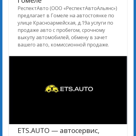
Гомеле
РеспектАвто (ООО «РеспектАвтоАльянс»)
предлагает в Гомеле на автостоянке по
улице Красноармейская, д.19а услуги по
продаже авто c пробегом, срочному
выкупу автомобилей, обмену в зачет
вашего авто, комиссионной продаже.
ETS.AUTO — автосервис,