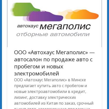
ООО «Автохаус Мегаполис» —
автосалон по продаже авто с
пробегом и новых
электромобилей
ООО «Автохаус Мегаполис» в Минске
предлагает купить авто с пробегом и
новые электроавтомобили в кредит,
лизинг, доставку электрических
автомобилей из Китая по заказ, срочный
выкуп авто, комиссионную продажу на