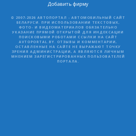
Добавить фирму
© 2007-2026 АВТОПОРТАЛ - АВТОМОБИЛЬНЫЙ САЙТ
БЕЛАРУСИ. ПРИ ИСПОЛЬЗОВАНИИ ТЕКСТОВЫХ,
ФОТО- И ВИДЕОМАТЕРИАЛОВ ОБЯЗАТЕЛЬНО
УКАЗАНИЕ ПРЯМОЙ ОТКРЫТОЙ ДЛЯ ИНДЕКСАЦИИ
ПОИСКОВЫМИ РОБОТАМИ ССЫЛКИ НА САЙТ
AVTOPORTAL.BY. ОТЗЫВЫ И КОММЕНТАРИИ,
ОСТАВЛЕННЫЕ НА САЙТЕ НЕ ВЫРАЖАЮТ ТОЧКУ
ЗРЕНИЯ АДМИНИСТРАЦИИ, А ЯВЛЯЮТСЯ ЛИЧНЫМ
МНЕНИЕМ ЗАРЕГИСТРИРОВАННЫХ ПОЛЬЗОВАТЕЛЕЙ
ПОРТАЛА.