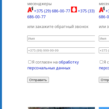
месенджеры
месе
+375 (29) 686-00-77
+375 (33)
+3
686-00-77
686-0
или закажите обратный звонок
или 
Я согласен на
обработку
Я 
персональных данных
перс