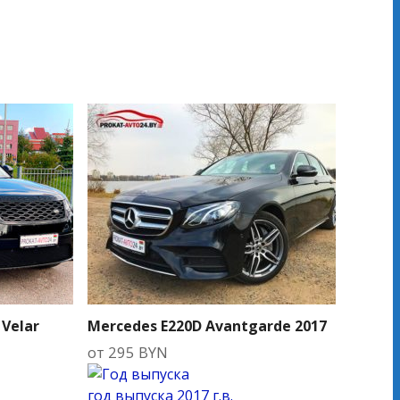
 Velar
Mercedes E220D Avantgarde 2017
от
295
BYN
год выпуска
2017 г.в.