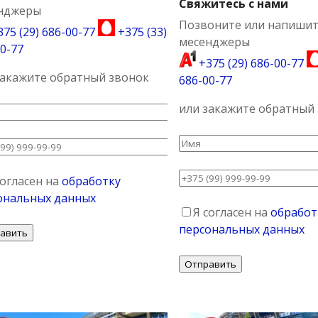
Свяжитесь с нами
нджеры
Позвоните или напишит
75 (29) 686-00-77
+375 (33)
месенджеры
0-77
+375 (29) 686-00-77
закажите обратный звонок
686-00-77
или закажите обратный
согласен на
обработку
ональных данных
Я согласен на
обработ
персональных данных