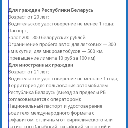
Для граждан Республики Беларусь
Возраст от 20 лет;
Водительское удостоверение не менее 1 года;
Паспорт;
Залог 200- 300 белорусских рублей.
Ограничение пробега авто: для легковых — 300
км в сутки, для микроавтобусов — 500 км.
(превышение лимита 10 руб за 100 км)
Для иностранных граждан
Возраст от 21 лет;
Водительское удостоверение не меньше 1 года;
Территория для пользования автомобилем —
Республика Беларусь (выезд за пределы РБ
согласовывается с оператором);
Национальный паспорт и удостоверение
водителя международного формата с
алфавитом, отличным от кириллического или
латинского (арабский, китайский, японский и