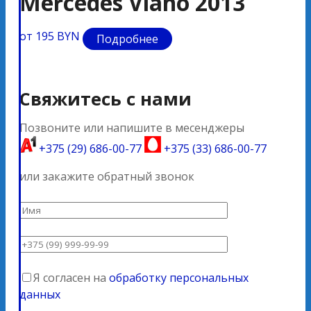
Mercedes Viano 2013
M
от 195 BYN
от 
Подробнее
Свяжитесь с нами
Позвоните или напишите в месенджеры
+375 (29) 686-00-77
+375 (33) 686-00-77
или закажите обратный звонок
Я согласен на
обработку персональных
данных