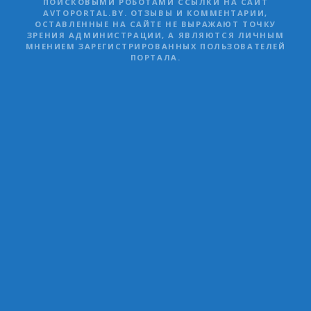
ПОИСКОВЫМИ РОБОТАМИ ССЫЛКИ НА САЙТ
AVTOPORTAL.BY. ОТЗЫВЫ И КОММЕНТАРИИ,
ОСТАВЛЕННЫЕ НА САЙТЕ НЕ ВЫРАЖАЮТ ТОЧКУ
ЗРЕНИЯ АДМИНИСТРАЦИИ, А ЯВЛЯЮТСЯ ЛИЧНЫМ
МНЕНИЕМ ЗАРЕГИСТРИРОВАННЫХ ПОЛЬЗОВАТЕЛЕЙ
ПОРТАЛА.