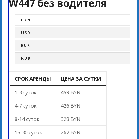
W447 без водителя
BYN
USD
EUR
RUB
СРОК АРЕНДЫ
ЦЕНА ЗА СУТКИ
1-3 суток
459 BYN
4-7 суток
426 BYN
8-14 суток
328 BYN
15-30 суток
262 BYN