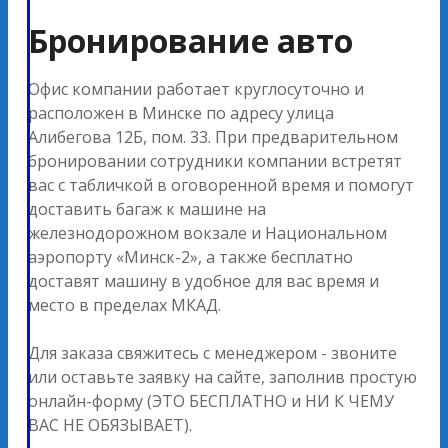
Бронирование авто
Офис компании работает круглосуточно и
расположен в Минске по адресу улица
Алибегова 12Б, пом. 33. При предварительном
бронировании сотрудники компании встретят
вас с табличкой в оговоренной время и помогут
доставить багаж к машине на
железнодорожном вокзале и Национальном
аэропорту «Минск-2», а также бесплатно
доставят машину в удобное для вас время и
место в пределах МКАД.
Для заказа свяжитесь с менеджером - звоните
или оставьте заявку на сайте, заполнив простую
онлайн-форму (ЭТО БЕСПЛАТНО и НИ К ЧЕМУ
ВАС НЕ ОБЯЗЫВАЕТ).