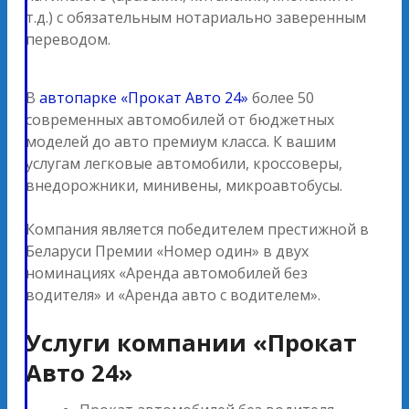
т.д.) с обязательным нотариально заверенным
переводом.
В
автопарке «Прокат Авто 24»
более 50
современных автомобилей от бюджетных
моделей до авто премиум класса. К вашим
услугам легковые автомобили, кроссоверы,
внедорожники, минивены, микроавтобусы.
Компания является победителем престижной в
Беларуси Премии «Номер один» в двух
номинациях «Аренда автомобилей без
водителя» и «Аренда авто с водителем».
Услуги компании «Прокат
Авто 24»