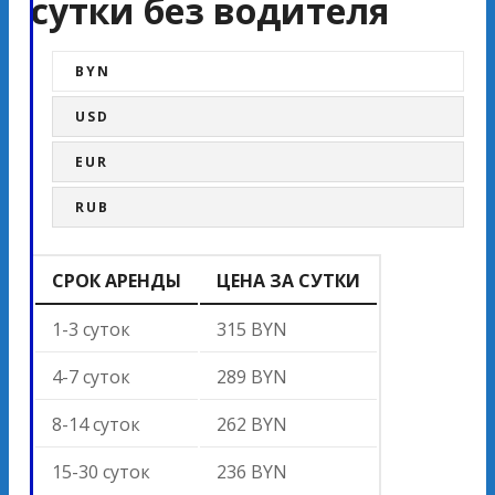
сутки без водителя
BYN
USD
EUR
RUB
СРОК АРЕНДЫ
ЦЕНА ЗА СУТКИ
1-3 суток
315 BYN
4-7 суток
289 BYN
8-14 суток
262 BYN
15-30 суток
236 BYN