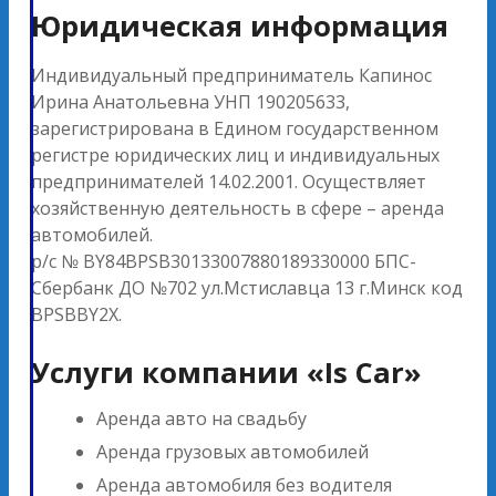
Юридическая информация
Индивидуальный предприниматель Капинос
Ирина Анатольевна УНП 190205633,
зарегистрирована в Едином государственном
регистре юридических лиц и индивидуальных
предпринимателей 14.02.2001. Осуществляет
хозяйственную деятельность в сфере – аренда
автомобилей.
р/с № BY84BPSB30133007880189330000 БПС-
Сбербанк ДО №702 ул.Мстиславца 13 г.Минск код
BPSBBY2X.
Услуги компании «Is Car»
Аренда авто на свадьбу
Аренда грузовых автомобилей
Аренда автомобиля без водителя