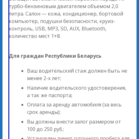
турбо-бензиновым двигателем объемом 2,0
литра. Салон — кожа, кондиционер, бортовой
компьютер, подушки безопасности, круиз-
контроль, USB, MP3, SD, AUX, Bluetooth,
количество мест 1+8.
Для граждан Республики Беларусь
Ваш водительский стаж должен быть не
менее 2-х лет;
Наличие водительского удостоверения,
а так же паспорта;
Оплата за аренду автомобиля (за весь
срок аренды);
Вы должны внести залог размером от
100 до 250 руб.;
Установлен лимит суточного пробега для