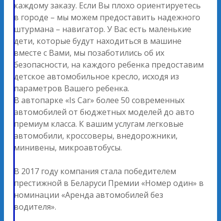
каждому заказу. Если Вы плохо ориентируетесь
в городе – мы можем предоставить надежного
штурмана – навигатор. У Вас есть маленькие
дети, которые будут находиться в машине
вместе с Вами, мы позаботились об их
безопасности, на каждого ребенка предоставим
детское автомобильное кресло, исходя из
параметров Вашего ребенка.
В автопарке «Is Car» более 50 современных
автомобилей от бюджетных моделей до авто
премиум класса. К вашим услугам легковые
автомобили, кроссоверы, внедорожники,
минивены, микроавтобусы.
В 2017 году компания стала победителем
престижной в Беларуси Премии «Номер один» в
номинации «Аренда автомобилей без
водителя».