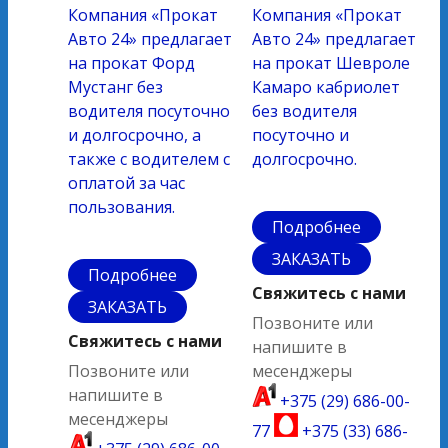
Компания «Прокат
Компания «Прокат
Авто 24» предлагает
Авто 24» предлагает
на прокат Форд
на прокат Шевроле
Мустанг без
Камаро кабриолет
водителя посуточно
без водителя
и долгосрочно, а
посуточно и
также с водителем с
долгосрочно.
оплатой за час
пользования.
Подробнее
ЗАКАЗАТЬ
Подробнее
Свяжитесь с нами
ЗАКАЗАТЬ
Позвоните или
Свяжитесь с нами
напишите в
Позвоните или
месенджеры
напишите в
+375 (29) 686-00-
месенджеры
77
+375 (33) 686-