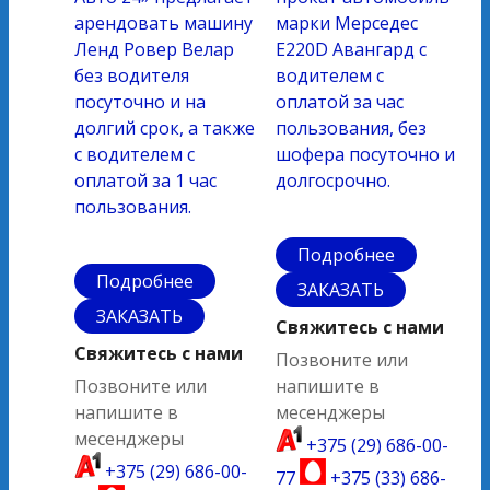
арендовать машину
марки Мерседес
Ленд Ровер Велар
E220D Авангард с
без водителя
водителем с
посуточно и на
оплатой за час
долгий срок, а также
пользования, без
с водителем с
шофера посуточно и
оплатой за 1 час
долгосрочно.
пользования.
Подробнее
Подробнее
ЗАКАЗАТЬ
ЗАКАЗАТЬ
Свяжитесь с нами
Свяжитесь с нами
Позвоните или
Позвоните или
напишите в
напишите в
месенджеры
месенджеры
+375 (29) 686-00-
+375 (29) 686-00-
77
+375 (33) 686-