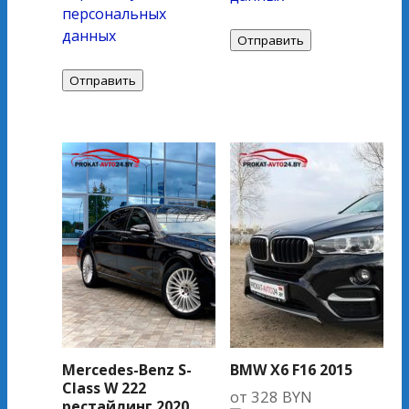
персональных
данных
Mercedes-Benz S-
BMW X6 F16 2015
Class W 222
от
328
BYN
рестайлинг 2020