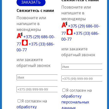
ЗАКАЗАТЬ
Позвоните или
Свяжитесь с нами
напишите в
Позвоните или
месенджеры
напишите в
+375 (29) 686-00-
месенджеры
77
+375 (33) 686-
+375 (29) 686-00-
00-77
77
+375 (33) 686-
или закажите
00-77
обратный звонок
или закажите
обратный звонок
Я согласен на
обработку
Я согласен на
персональных
обработку
данных