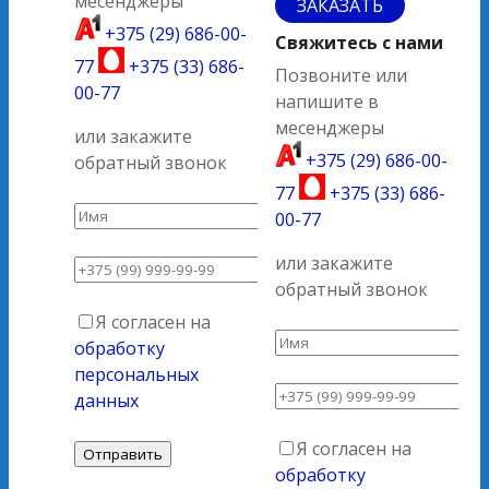
месенджеры
ЗАКАЗАТЬ
+375 (29) 686-00-
Свяжитесь с нами
77
+375 (33) 686-
Позвоните или
00-77
напишите в
месенджеры
или закажите
+375 (29) 686-00-
обратный звонок
77
+375 (33) 686-
00-77
или закажите
обратный звонок
Я согласен на
обработку
персональных
данных
Я согласен на
обработку