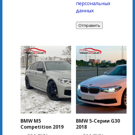
персональных
данных
BMW M5
BMW 5-Серии G30
Competition 2019
2018