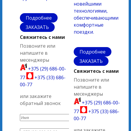
новейшими
технологиями,
Подробнее
обеспечивающими
комфортные
ЗАКАЗАТЬ
поездки.
Свяжитесь с нами
Позвоните или
Подробнее
напишите в
месенджеры
ЗАКАЗАТЬ
+375 (29) 686-00-
Свяжитесь с нами
77
+375 (33) 686-
Позвоните или
00-77
напишите в
месенджеры
или закажите
+375 (29) 686-00-
обратный звонок
77
+375 (33) 686-
00-77
или закажите