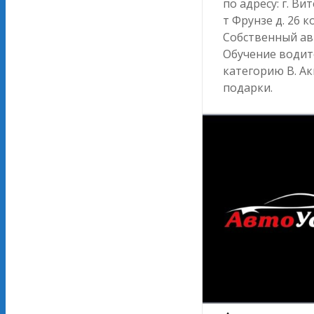
по адресу: г. Вит
т Фрунзе д. 26 к
Собственный ав
Обучение водит
категорию В. Ак
подарки.