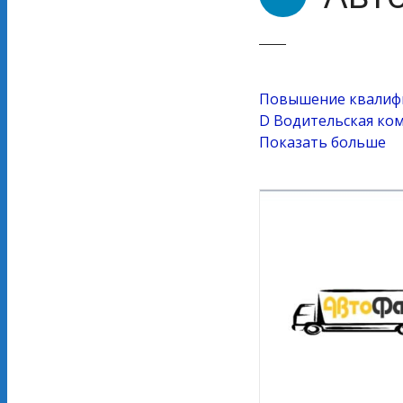
Повышение квалифи
D
Водительская ком
Показать больше