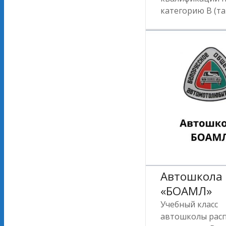
категорию В (та
Автошкола
«БОАМЛ»
Учебный класс
автошколы рас