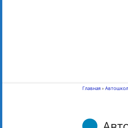
Главная
»
Автошко
Авт