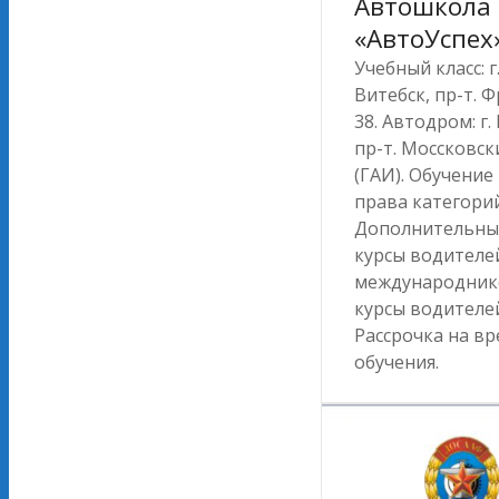
Автошкола
«АвтоУспех
Учебный класс: г
Витебск, пр-т. Ф
38. Автодром: г.
пр-т. Моссковск
(ГАИ). Обучение
права категорий:
Дополнительные
курсы водителе
международник
курсы водителей
Рассрочка на вр
обучения.