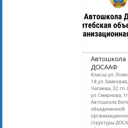
Автошкола
ДОСААФ
Классы: ул. Лом
14; ул. Замковая, 
Чапаева, 32; гп.
ул. Смирнова, 1г
Автошкола Вит
объединенной
организационн
структуры ДОС