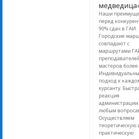
медведица
Наши преимуще
перед конкурен
90% сдач в ГАИ.
Городские мар
совпадают с
маршрутами ГА
преподавателей
мастеров более 
Индивидуальн
подход к каждо
курсанту. Быстр
реакция
администрации
любым вопроса
Осуществляем
теоретическую 
практическую