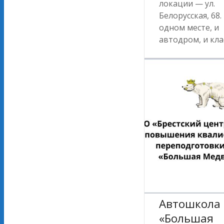
локации — ул.
Белорусская, 68.
одном месте, и
автодром, и кла
Автошкола
«Большая