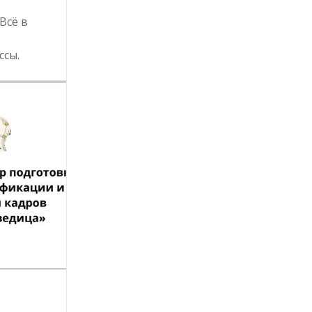
 Всё в
ссы.