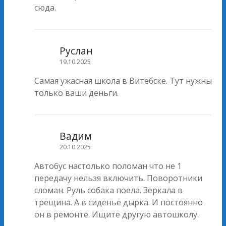
сюда.
Руслан
19.10.2025
Самая ужасная школа в Витебске. Тут нужны
только ваши деньги.
Вадим
20.10.2025
Автобус настолько поломан что не 1
передачу нельзя включить. Поворотники
сломан. Руль собака поела. Зеркала в
трещина. А в сиденье дырка. И постоянно
он в ремонте. Ищите другую автошколу.