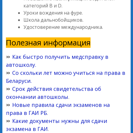
категорий В и D.
Уроки вождения на фуре.
Школа дальнобойщиков.
Удостоверение международника.
Полезная информация
⏩
Как быстро получить медсправку в
автошколу.
⏩
Со скольки лет можно учиться на права в
Беларуси.
⏩
Срок действия свидетельства об
окончании автошколы
.
⏩
Новые правила сдачи экзаменов на
права в ГАИ РБ
.
⏩
Какие документы нужны для сдачи
экзамена в ГАИ
.