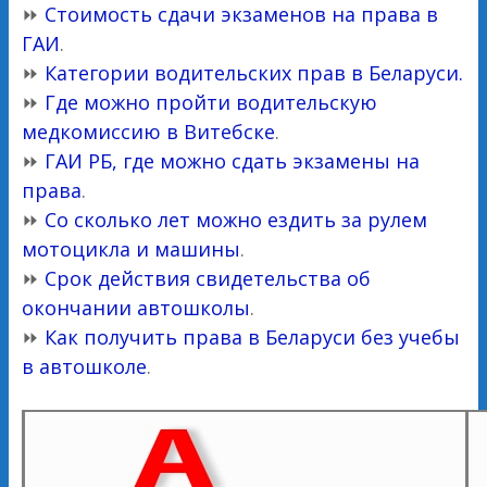
⏩
Стоимость сдачи экзаменов на права в
ГАИ
.
⏩
Категории водительских прав в Беларуси.
⏩
Где можно пройти водительскую
медкомиссию в Витебске
.
⏩
ГАИ РБ, где можно сдать экзамены на
права
.
⏩
Со сколько лет можно ездить за рулем
мотоцикла и машины
.
⏩
Срок действия свидетельства об
окончании автошколы
.
⏩
Как получить права в Беларуси без учебы
в автошколе
.