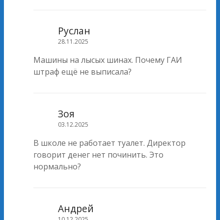
Руслан
28.11.2025
Машины на лысых шинах. Почему ГАИ
штраф ещё не выписала?
Зоя
03.12.2025
В школе не работает туалет. Директор
говорит денег нет починить. Это
нормально?
Андрей
10.12.2025