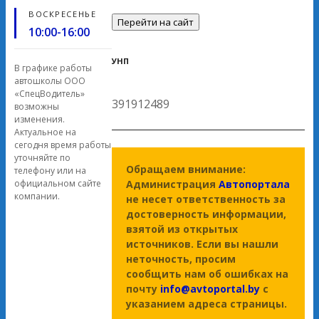
ВОСКРЕСЕНЬЕ
Перейти на сайт
10:00-16:00
УНП
В графике работы
автошколы ООО
«СпецВодитель»
391912489
возможны
изменения.
Актуальное на
сегодня время работы
уточняйте по
Обращаем внимание:
телефону или на
Администрация
Автопортала
официальном сайте
компании.
не несет ответственность за
достоверность информации,
взятой из открытых
источников. Если вы нашли
неточность, просим
сообщить нам об ошибках на
почту
info@avtoportal.by
с
указанием адреса страницы.