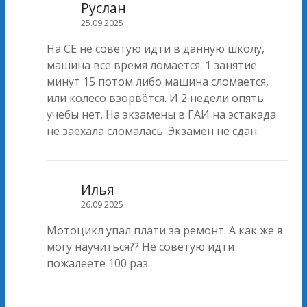
Руслан
25.09.2025
На CE не советую идти в данную школу,
машина все время ломается. 1 занятие
минут 15 потом либо машина сломается,
или колесо взорвётся. И 2 недели опять
учёбы нет. На экзамены в ГАИ на эстакада
не заехала сломалась. Экзамен не сдан.
Илья
26.09.2025
Мотоцикл упал плати за ремонт. А как же я
могу научиться?? Не советую идти
пожалеете 100 раз.