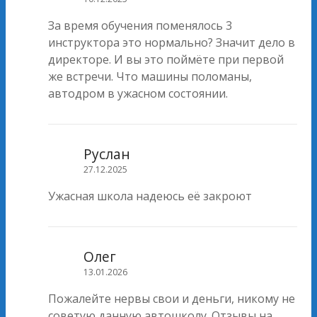
За время обучения поменялось 3
инструктора это нормально? Значит дело в
директоре. И вы это поймёте при первой
же встречи. Что машины поломаны,
автодром в ужасном состоянии.
Руслан
27.12.2025
Ужасная школа надеюсь её закроют
Олег
13.01.2026
Пожалейте нервы свои и деньги, никому не
советую данную автошколу. Отзывы на