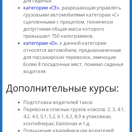
для сиденья.
категории «СЕ»
, разрешающая управлять
грузовыми автомобилями категории «C»
сцепленными с прицепом, технически
допустимая общая масса которого
превышает 750 килограммов.
категории «D»
, к данной категории
относятся автомобили, предназначенные
для пассажирских перевозок, имеющие
более 8 посадочных мест, помимо сиденья
водителя.
Дополнительные курсы:
Подготовка водителей такси.
Перевозка опасных грузов классов: 2, 3, 4.1,
4.2, 4.3, 5.1, 5.2, 6.1, 6.2, 8,9 в упаковках,
контейнерах, баллонах и т.д.
Повышение квалификации водителей