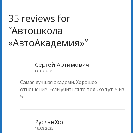
35 reviews for
“
Автошкола
«АвтоАкадемия»
”
Сергей Артимович
06.03.2025
Самая лучшая академи. Хорошее
отношение. Если учиться то только тут. 5 из
5
РусланХол
19.08.2025