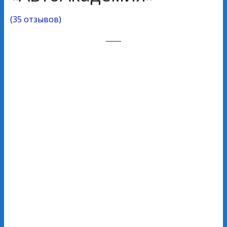
(
35 отзывов
)