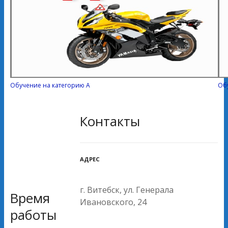
Обучение на категорию А
Об
Контакты
АДРЕС
г. Витебск, ул. Генерала
Время
Ивановского, 24
работы