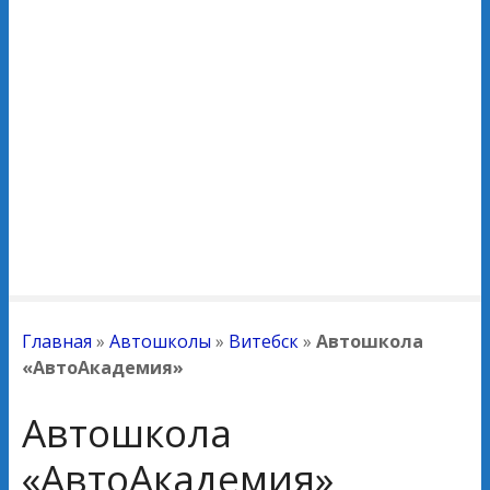
Главная
»
Автошколы
»
Витебск
»
Автошкола
«АвтоАкадемия»
Автошкола
«АвтоАкадемия»