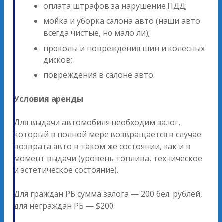
оплата штрафов за нарушение ПДД;
мойка и уборка салона авто (наши авто
всегда чистые, но мало ли);
проколы и повреждения шин и колесных
дисков;
повреждения в салоне авто.
Условия аренды
Для выдачи автомобиля необходим залог,
который в полной мере возвращается в случае
возврата авто в таком же состоянии, как и в
момент выдачи (уровень топлива, техническое
и эстетическое состояние).
Для граждан РБ сумма залога — 200 бел. рублей,
для неграждан РБ — $200.