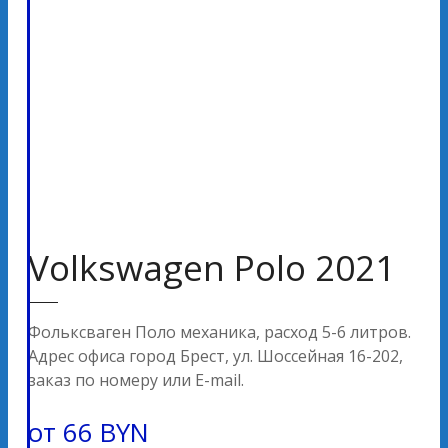
Volkswagen Polo 2021
Фольксваген Поло механика, расход 5-6 литров.
Адрес офиса город Брест, ул. Шоссейная 16-202,
заказ по номеру или E-mail.
от
66
BYN