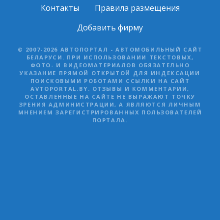
Контакты
Правила размещения
Добавить фирму
© 2007-2026 АВТОПОРТАЛ - АВТОМОБИЛЬНЫЙ САЙТ
БЕЛАРУСИ. ПРИ ИСПОЛЬЗОВАНИИ ТЕКСТОВЫХ,
ФОТО- И ВИДЕОМАТЕРИАЛОВ ОБЯЗАТЕЛЬНО
УКАЗАНИЕ ПРЯМОЙ ОТКРЫТОЙ ДЛЯ ИНДЕКСАЦИИ
ПОИСКОВЫМИ РОБОТАМИ ССЫЛКИ НА САЙТ
AVTOPORTAL.BY. ОТЗЫВЫ И КОММЕНТАРИИ,
ОСТАВЛЕННЫЕ НА САЙТЕ НЕ ВЫРАЖАЮТ ТОЧКУ
ЗРЕНИЯ АДМИНИСТРАЦИИ, А ЯВЛЯЮТСЯ ЛИЧНЫМ
МНЕНИЕМ ЗАРЕГИСТРИРОВАННЫХ ПОЛЬЗОВАТЕЛЕЙ
ПОРТАЛА.