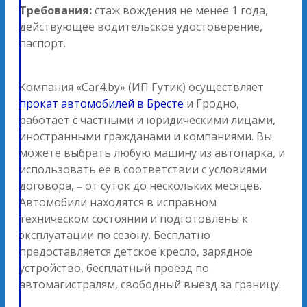
Требования:
стаж вождения не менее 1 года,
действующее водительское удостоверение,
паспорт.
Компания «Car4.by» (ИП Гутик) осуществляет
прокат автомобилей в Бресте
и Гродно,
работает с частными и юридическими лицами,
иностранными гражданами и компаниями. Вы
можете выбрать любую машину из автопарка, и
использовать ее в соответствии с условиями
договора, ‒ от суток до нескольких месяцев.
Автомобили находятся в исправном
техническом состоянии и подготовлены к
эксплуатации по сезону. Бесплатно
предоставляется детское кресло, зарядное
устройство, бесплатный проезд по
автомагистралям, свободный выезд за границу.