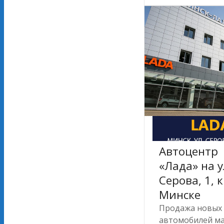
Автоцентр
«Лада» на 
Серова, 1, к
Минске
Продажа новых
автомобилей м