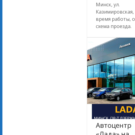
Минск, ул.
Казимировская, 
время работы, 
схема проезда.
Автоцентр
«Лада» на