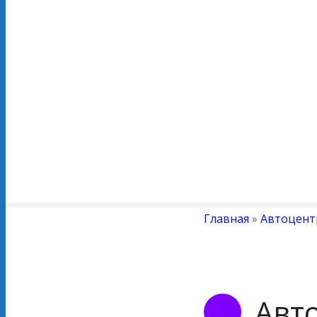
Главная
»
Автоцент
Авт