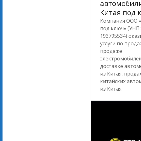
автомобили
Китая под 
Компания ООО 
под ключ» (УНП:
193795534) ока
услуги по прода
продаже
электромобилей
доставке автом
из Китая, прода
китайских авто
из Китая.