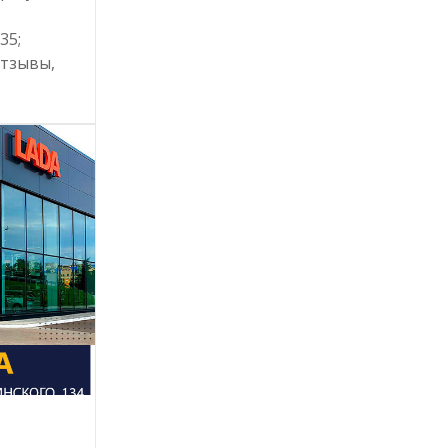
35;
отзывы,