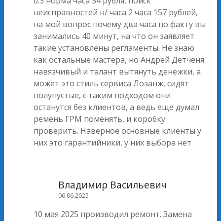
0.3 норма часа 34 рубля, поиск
неисправностей н/ часа 2 часа 157 рублей,
на мой вопрос почему два часа по факту вы
занимались 40 минут, на что он заявляет
такие установлены регламенты. Не знаю
как остальные мастера, но Андрей Детченя
навязчивый и талант вытянуть денежки, а
может это стиль сервиса Лозанж, сидят
полупустые, с таким подходом они
останутся без клиентов, а ведь еще думал
ремень ГРМ поменять, и коробку
проверить. Наверное основные клиенты у
них это гарантийники, у них выбора нет
Владимир Васильевич
06.06.2025
10 мая 2025 производил ремонт. Замена