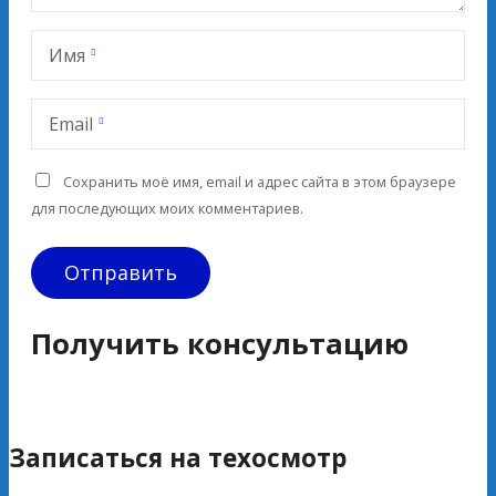
Имя
Email
Сохранить моё имя, email и адрес сайта в этом браузере
для последующих моих комментариев.
Получить консультацию
Записаться на техосмотр