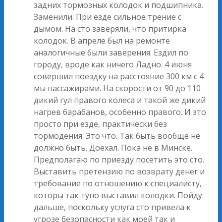
задних тормозных колодок и подшипника.
Заменили. При езде сильное трение с
дымом. На сто заверяли, что притирка
колодок. В апреле был на ремонте
аналогичные были заверения. Ездил по
городу, вроде как ничего Ладно. 4 июня
совершил поездку на расстояние 300 км с 4
мы пассажирами. На скорости от 90 до 110
дикий гул правого колеса и такой же дикий
нагрев барабанов, особенно правого. И это
просто при езде, практически без
тормодения. Это что. Так быть вообще не
должно быть. Доехал. Пока не в Минске.
Предполагаю по приезду посетить это сто.
Выставить претензию по возврату денег и
требование по отношению к специалисту,
которы так тупо выставил колодки. Пойду
дальше, поскольку услуга сто привела к
угрозе безопасности как моей так и