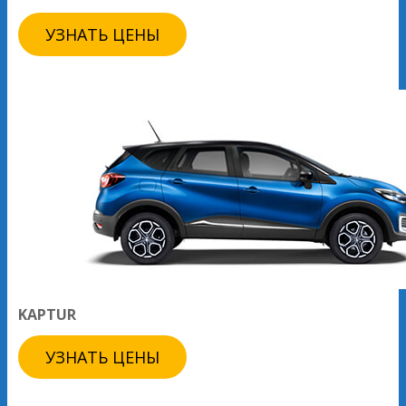
УЗНАТЬ ЦЕНЫ
KAPTUR
УЗНАТЬ ЦЕНЫ