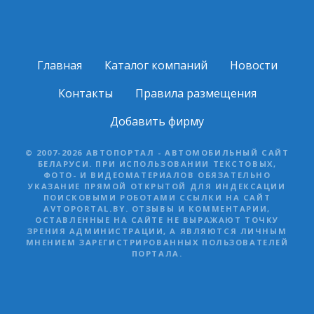
Главная
Каталог компаний
Новости
Контакты
Правила размещения
Добавить фирму
© 2007-2026 АВТОПОРТАЛ - АВТОМОБИЛЬНЫЙ САЙТ
БЕЛАРУСИ. ПРИ ИСПОЛЬЗОВАНИИ ТЕКСТОВЫХ,
ФОТО- И ВИДЕОМАТЕРИАЛОВ ОБЯЗАТЕЛЬНО
УКАЗАНИЕ ПРЯМОЙ ОТКРЫТОЙ ДЛЯ ИНДЕКСАЦИИ
ПОИСКОВЫМИ РОБОТАМИ ССЫЛКИ НА САЙТ
AVTOPORTAL.BY. ОТЗЫВЫ И КОММЕНТАРИИ,
ОСТАВЛЕННЫЕ НА САЙТЕ НЕ ВЫРАЖАЮТ ТОЧКУ
ЗРЕНИЯ АДМИНИСТРАЦИИ, А ЯВЛЯЮТСЯ ЛИЧНЫМ
МНЕНИЕМ ЗАРЕГИСТРИРОВАННЫХ ПОЛЬЗОВАТЕЛЕЙ
ПОРТАЛА.