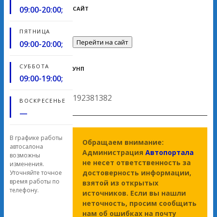
09:00-20:00;
САЙТ
ПЯТНИЦА
Перейти на сайт
09:00-20:00;
СУББОТА
УНП
09:00-19:00;
192381382
ВОСКРЕСЕНЬЕ
—
В графике работы
Обращаем внимание:
автосалона
Администрация
Автопортала
возможны
не несет ответственность за
изменения.
достоверность информации,
Уточняйте точное
время работы по
взятой из открытых
телефону.
источников. Если вы нашли
неточность, просим сообщить
нам об ошибках на почту