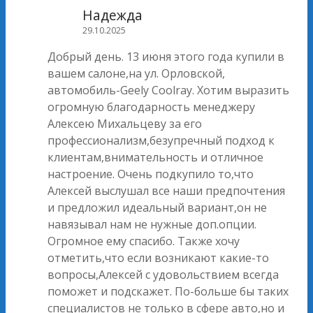
Надежда
29.10.2025
Добрый день. 13 июня этого года купили в
вашем салоне,на ул. Орловской,
автомобиль-Geely Coolray. Хотим выразить
огромную благодарность менеджеру
Алексею Михальцеву за его
профессионализм,безупречный подход к
клиентам,внимательность и отличное
настроение. Очень подкупило то,что
Алексей выслушал все наши предпочтения
и предложил идеальный вариант,он не
навязывал нам не нужные доп.опции.
Огромное ему спасибо. Также хочу
отметить,что если возникают какие-то
вопросы,Алексей с удовольствием всегда
поможет и подскажет. По-больше бы таких
специалистов не только в сфере авто,но и