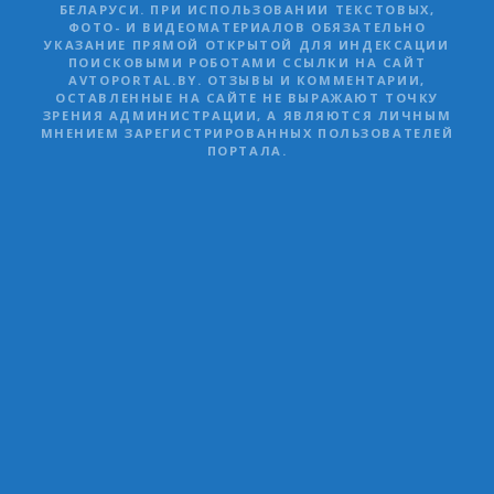
БЕЛАРУСИ. ПРИ ИСПОЛЬЗОВАНИИ ТЕКСТОВЫХ,
ФОТО- И ВИДЕОМАТЕРИАЛОВ ОБЯЗАТЕЛЬНО
УКАЗАНИЕ ПРЯМОЙ ОТКРЫТОЙ ДЛЯ ИНДЕКСАЦИИ
ПОИСКОВЫМИ РОБОТАМИ ССЫЛКИ НА САЙТ
AVTOPORTAL.BY. ОТЗЫВЫ И КОММЕНТАРИИ,
ОСТАВЛЕННЫЕ НА САЙТЕ НЕ ВЫРАЖАЮТ ТОЧКУ
ЗРЕНИЯ АДМИНИСТРАЦИИ, А ЯВЛЯЮТСЯ ЛИЧНЫМ
МНЕНИЕМ ЗАРЕГИСТРИРОВАННЫХ ПОЛЬЗОВАТЕЛЕЙ
ПОРТАЛА.