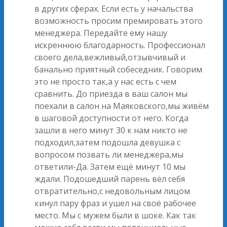
в других сферах. Если есть у начальства
возможность просим премировать этого
менеджера. Передайте ему нашу
искреннюю благодарность. Профессионал
своего дела,вежливый,отзывчивый и
банально приятный собеседник. Говорим
это не просто так,а у нас есть с чем
сравнить. До приезда в ваш салон мы
поехали в салон на Маяковского,мы живём
в шаговой доступности от него. Когда
зашли в него минут 30 к нам никто не
подходил,затем подошла девушка с
вопросом позвать ли менеджера,мы
ответили-Да. Затем ещё минут 10 мы
ждали. Подошедший парень вёл себя
отвратительно,с недовольным лицом
кинул пару фраз и ушел на своё рабочее
место. Мы с мужем были в шоке. Как так