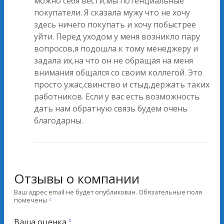
можно себя вести,мы потенциальные
покупатели. Я сказала мужу что не хочу
здесь ничего покупать и хочу побыстрее
уйти. Перед уходом у меня возникло пару
вопросов,я подошла к тому менеджеру и
задала их,на что он не обращая на меня
внимания общался со своим коллегой. Это
просто ужас,свинство и стыд,держать таких
работников. Если у вас есть возможность
дать нам обратную связь будем очень
благодарны.
Отзывы о компании
Ваш адрес email не будет опубликован.
Обязательные поля
помечены
Ваша оценка