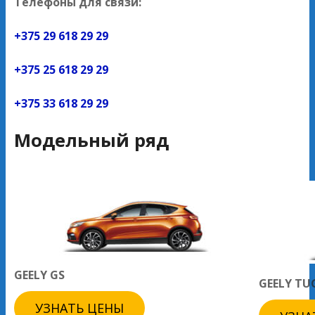
Телефоны для связи:
+375 29 618 29 29
+375 25 618 29 29
+375 33 618 29 29
Модельный ряд
GEELY GS
GEELY TU
УЗНАТЬ ЦЕНЫ