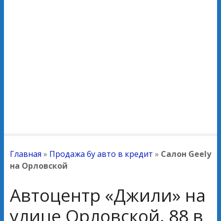
Главная
»
Продажа бу авто в кредит
»
Салон Geely
на Орловской
Автоцентр «Джили» на
улице Орловской, 88 в