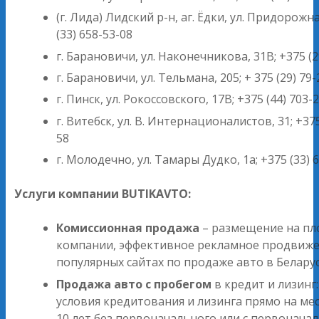
(г. Лида) Лидский р-н, аг. Ёдки, ул. Придорожна
(33) 658-53-08
г. Барановичи, ул. Наконечникова, 31В; +375 (2
г. Барановичи, ул. Тельмана, 205; + 375 (29) 79
г. Пинск, ул. Рокоссовского, 17В; +375 (44) 703-
г. Витебск, ул. В. Интернационалистов, 31; +375
58
г. Молодечно, ул. Тамары Дудко, 1а; +375 (33) 
Услуги компании BUTIKAVTO:
Комиссионная продажа
– размещение на п
компании, эффективное рекламное продвиже
популярных сайтах по продаже авто в Беларус
Продажа авто с пробегом
в кредит и лизинг
условия кредитования и лизинга прямо на ме
10 лет без первоначального или с первонача