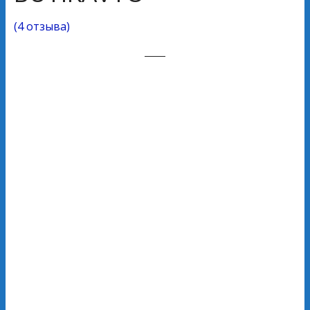
(
4 отзыва
)