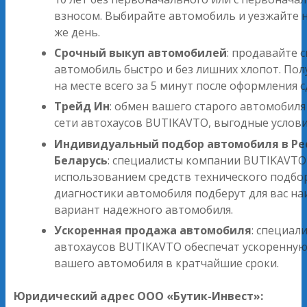
взносом. Выбирайте автомобиль и уезжайте н
же день.
Срочный выкуп автомобилей
: продавайте 
автомобиль быстро и без лишних хлопот. Пол
на месте всего за 5 минут после оформления с
Трейд Ин
: обмен вашего старого автомобиля
сети автохаусов BUTIKAVTO, выгодные услови
Индивидуальный подбор автомобиля в Ре
Беларусь
: специалисты компании BUTIKAVTO
использованием средств технического подбо
диагностики автомобиля подберут для вас н
вариант надежного автомобиля.
Ускоренная продажа автомобиля
: специал
автохаусов BUTIKAVTO обеспечат ускоренну
вашего автомобиля в кратчайшие сроки.
Юридический адрес ООО «Бутик-Инвест»: