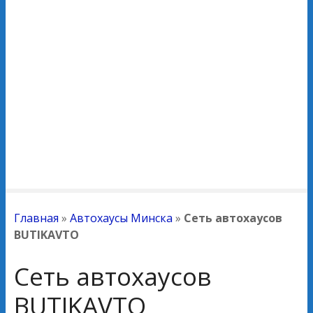
Главная
»
Автохаусы Минска
»
Сеть автохаусов
BUTIKAVTO
Сеть автохаусов
BUTIKAVTO