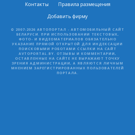
Контакты
Правила размещения
Добавить фирму
© 2007-2026 АВТОПОРТАЛ - АВТОМОБИЛЬНЫЙ САЙТ
БЕЛАРУСИ. ПРИ ИСПОЛЬЗОВАНИИ ТЕКСТОВЫХ,
ФОТО- И ВИДЕОМАТЕРИАЛОВ ОБЯЗАТЕЛЬНО
УКАЗАНИЕ ПРЯМОЙ ОТКРЫТОЙ ДЛЯ ИНДЕКСАЦИИ
ПОИСКОВЫМИ РОБОТАМИ ССЫЛКИ НА САЙТ
AVTOPORTAL.BY. ОТЗЫВЫ И КОММЕНТАРИИ,
ОСТАВЛЕННЫЕ НА САЙТЕ НЕ ВЫРАЖАЮТ ТОЧКУ
ЗРЕНИЯ АДМИНИСТРАЦИИ, А ЯВЛЯЮТСЯ ЛИЧНЫМ
МНЕНИЕМ ЗАРЕГИСТРИРОВАННЫХ ПОЛЬЗОВАТЕЛЕЙ
ПОРТАЛА.