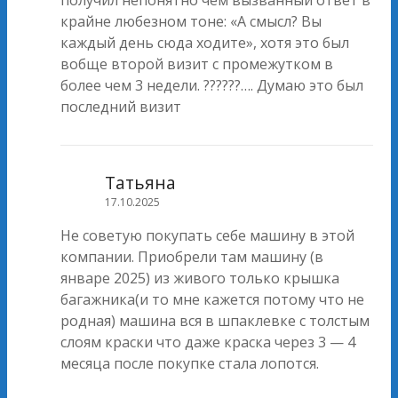
получил непонятно чем вызванный ответ в
крайне любезном тоне: «А смысл? Вы
каждый день сюда ходите», хотя это был
вобще второй визит с промежутком в
более чем 3 недели. ??????…. Думаю это был
последний визит
Татьяна
17.10.2025
Не советую покупать себе машину в этой
компании. Приобрели там машину (в
январе 2025) из живого только крышка
багажника(и то мне кажется потому что не
родная) машина вся в шпаклевке с толстым
слоям краски что даже краска через 3 — 4
месяца после покупке стала лопотся.