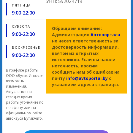
УНП: 592024719
ПЯТНИЦА
9:00-22:00
СУББОТА
Обращаем внимание:
9:00-22:00
Администрация
Автопортала
не несет ответственность за
достоверность информации,
ВОСКРЕСЕНЬЕ
взятой из открытых
9:00-22:00
источников. Если вы нашли
неточность, просим
В графике работы
сообщить нам об ошибках на
ООО «Бутик-Инвест»
почту
info@avtoportal.by
с
возможны
указанием адреса страницы.
изменения.
Актуальное на
сегодня время
работы уточняйте по
телефону или на
официальном сайте
автохауса БутикАвто.