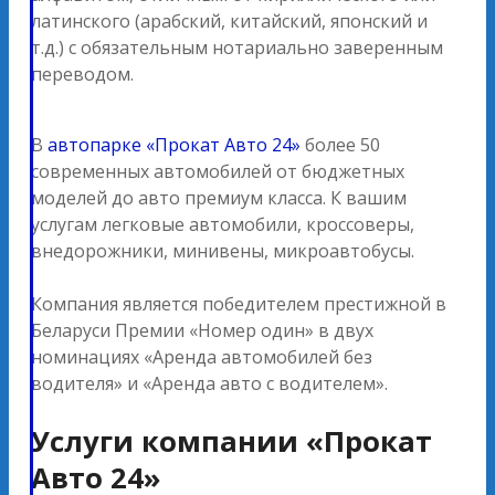
латинского (арабский, китайский, японский и
т.д.) с обязательным нотариально заверенным
переводом.
В
автопарке «Прокат Авто 24»
более 50
современных автомобилей от бюджетных
моделей до авто премиум класса. К вашим
услугам легковые автомобили, кроссоверы,
внедорожники, минивены, микроавтобусы.
Компания является победителем престижной в
Беларуси Премии «Номер один» в двух
номинациях «Аренда автомобилей без
водителя» и «Аренда авто с водителем».
Услуги компании «Прокат
Авто 24»