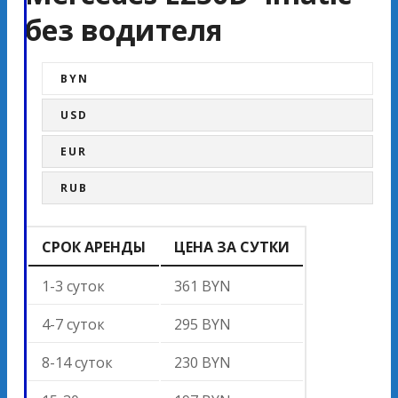
без водителя
BYN
USD
EUR
RUB
СРОК АРЕНДЫ
ЦЕНА ЗА СУТКИ
1-3 суток
361 BYN
4-7 суток
295 BYN
8-14 суток
230 BYN