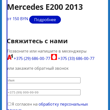
Mercedes E200 2013
M
A
от 150 BYN
Подробнее
от 
Свяжитесь с нами
Позвоните или напишите в месенджеры
+375 (29) 686-00-77
+375 (33) 686-00-77
или закажите обратный звонок
Я согласен на
обработку персональных
данных