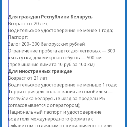
Для граждан Республики Беларусь
Возраст от 20 лет;
Водительское удостоверение не менее 1 года;
Паспорт;
Залог 200- 300 белорусских рублей.
Ограничение пробега авто: для легковых — 300
км в сутки, для микроавтобусов — 500 км.
(превышение лимита 10 руб за 100 км)
Для иностранных граждан
Возраст от 21 лет;
Водительское удостоверение не меньше 1 года;
Территория для пользования автомобилем —
Республика Беларусь (выезд за пределы РБ
согласовывается с оператором);
Национальный паспорт и удостоверение
водителя международного формата с
алфавитом, отличным от кириллического или