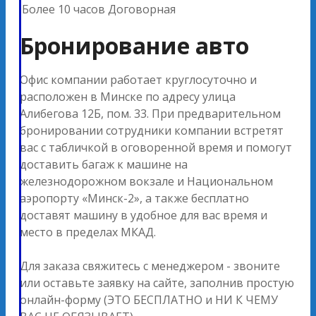
Более 10 часов
Договорная
Бронирование авто
Офис компании работает круглосуточно и
расположен в Минске по адресу улица
Алибегова 12Б, пом. 33. При предварительном
бронировании сотрудники компании встретят
вас с табличкой в оговоренной время и помогут
доставить багаж к машине на
железнодорожном вокзале и Национальном
аэропорту «Минск-2», а также бесплатно
доставят машину в удобное для вас время и
место в пределах МКАД.
Для заказа свяжитесь с менеджером - звоните
или оставьте заявку на сайте, заполнив простую
онлайн-форму (ЭТО БЕСПЛАТНО и НИ К ЧЕМУ