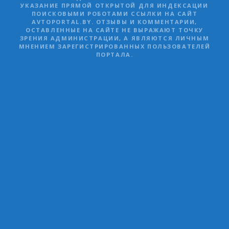
УКАЗАНИЕ ПРЯМОЙ ОТКРЫТОЙ ДЛЯ ИНДЕКСАЦИИ
ПОИСКОВЫМИ РОБОТАМИ ССЫЛКИ НА САЙТ
AVTOPORTAL.BY. ОТЗЫВЫ И КОММЕНТАРИИ,
ОСТАВЛЕННЫЕ НА САЙТЕ НЕ ВЫРАЖАЮТ ТОЧКУ
ЗРЕНИЯ АДМИНИСТРАЦИИ, А ЯВЛЯЮТСЯ ЛИЧНЫМ
МНЕНИЕМ ЗАРЕГИСТРИРОВАННЫХ ПОЛЬЗОВАТЕЛЕЙ
ПОРТАЛА.