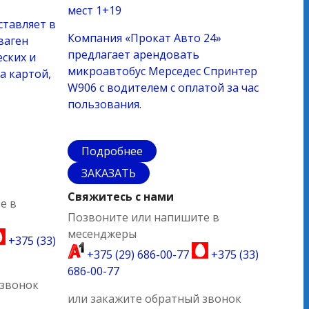
мест
1+19
ставляет в
Компания «Прокат Авто 24»
ваген
предлагает арендовать
еских и
микроавтобус Мерседес Спринтер
а картой,
W906 с водителем с оплатой за час
пользования.
Подробнее
ЗАКАЗАТЬ
Свяжитесь с нами
е в
Позвоните или напишите в
месенджеры
+375 (33)
+375 (29) 686-00-77
+375 (33)
686-00-77
 звонок
или закажите обратный звонок