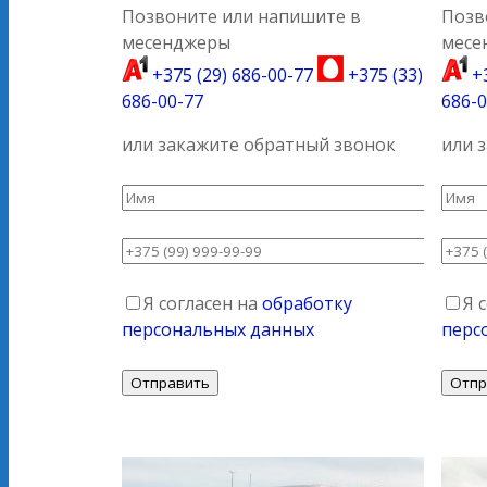
Позвоните или напишите в
Позв
месенджеры
месе
+375 (29) 686-00-77
+375 (33)
+3
686-00-77
686-0
или закажите обратный звонок
или 
Я согласен на
обработку
Я 
персональных данных
перс