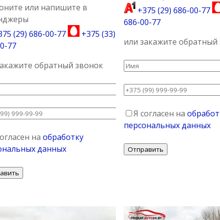
оните или напишите в
+375 (29) 686-00-77
нджеры
686-00-77
75 (29) 686-00-77
+375 (33)
или закажите обратный
0-77
закажите обратный звонок
Я согласен на
обработ
персональных данных
согласен на
обработку
ональных данных