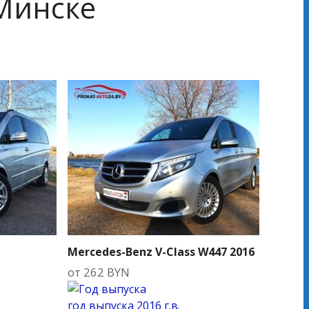
 Минске
Mercedes-Benz V-Class W447 2016
от
262
BYN
год выпуска
2016 г.в.