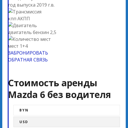
год выпуска
2019 г.в.
кпп
АКПП
двигатель
бензин 2,5
мест
1+4
ЗАБРОНИРОВАТЬ
ОБРАТНАЯ СВЯЗЬ
Стоимость аренды
Mazda 6 без водителя
BYN
USD