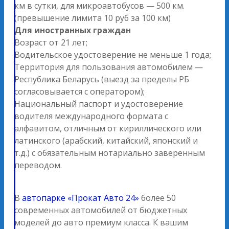
км в сутки, для микроавтобусов — 500 км.
(превышение лимита 10 руб за 100 км)
Для иностранных граждан
Возраст от 21 лет;
Водительское удостоверение не меньше 1 года;
Территория для пользования автомобилем —
Республика Беларусь (выезд за пределы РБ
согласовывается с оператором);
Национальный паспорт и удостоверение
водителя международного формата с
алфавитом, отличным от кириллического или
латинского (арабский, китайский, японский и
т.д.) с обязательным нотариально заверенным
переводом.
В
автопарке «Прокат Авто 24»
более 50
современных автомобилей от бюджетных
моделей до авто премиум класса. К вашим