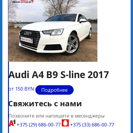
Audi A4 B9 S-line 2017
A
от 150 BYN
от 
Подробнее
Свяжитесь с нами
Позвоните или напишите в месенджеры
+375 (29) 686-00-77
+375 (33) 686-00-77