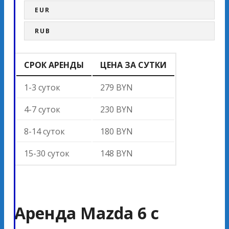
EUR
RUB
СРОК АРЕНДЫ
ЦЕНА ЗА СУТКИ
1-3 суток
279 BYN
4-7 суток
230 BYN
8-14 суток
180 BYN
15-30 суток
148 BYN
Аренда Mazda 6 с