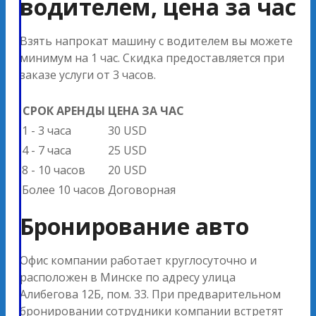
водителем, цена за час
Взять напрокат машину с водителем вы можете
минимум на 1 час. Скидка предоставляется при
заказе услуги от 3 часов.
СРОК АРЕНДЫ
ЦЕНА ЗА ЧАС
1 - 3 часа
30 USD
4 - 7 часа
25 USD
8 - 10 часов
20 USD
Более 10 часов
Договорная
Бронирование авто
Офис компании работает круглосуточно и
расположен в Минске по адресу улица
Алибегова 12Б, пом. 33. При предварительном
бронировании сотрудники компании встретят