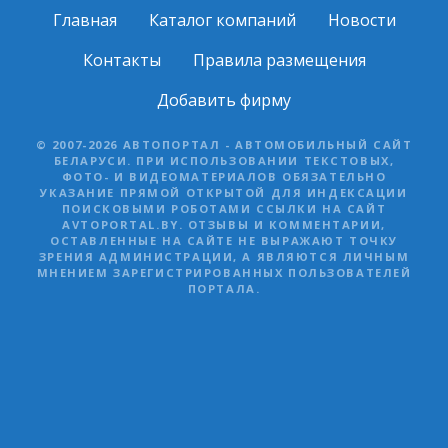
Главная
Каталог компаний
Новости
Контакты
Правила размещения
Добавить фирму
© 2007-2026 АВТОПОРТАЛ - АВТОМОБИЛЬНЫЙ САЙТ
БЕЛАРУСИ. ПРИ ИСПОЛЬЗОВАНИИ ТЕКСТОВЫХ,
ФОТО- И ВИДЕОМАТЕРИАЛОВ ОБЯЗАТЕЛЬНО
УКАЗАНИЕ ПРЯМОЙ ОТКРЫТОЙ ДЛЯ ИНДЕКСАЦИИ
ПОИСКОВЫМИ РОБОТАМИ ССЫЛКИ НА САЙТ
AVTOPORTAL.BY. ОТЗЫВЫ И КОММЕНТАРИИ,
ОСТАВЛЕННЫЕ НА САЙТЕ НЕ ВЫРАЖАЮТ ТОЧКУ
ЗРЕНИЯ АДМИНИСТРАЦИИ, А ЯВЛЯЮТСЯ ЛИЧНЫМ
МНЕНИЕМ ЗАРЕГИСТРИРОВАННЫХ ПОЛЬЗОВАТЕЛЕЙ
ПОРТАЛА.