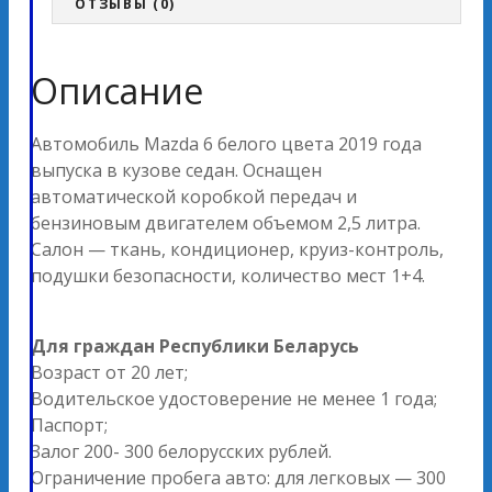
ОТЗЫВЫ (0)
Описание
Автомобиль Mazda 6 белого цвета 2019 года
выпуска в кузове седан. Оснащен
автоматической коробкой передач и
бензиновым двигателем объемом 2,5 литра.
Салон — ткань, кондиционер, круиз-контроль,
подушки безопасности, количество мест 1+4.
Для граждан Республики Беларусь
Возраст от 20 лет;
Водительское удостоверение не менее 1 года;
Паспорт;
Залог 200- 300 белорусских рублей.
Ограничение пробега авто: для легковых — 300