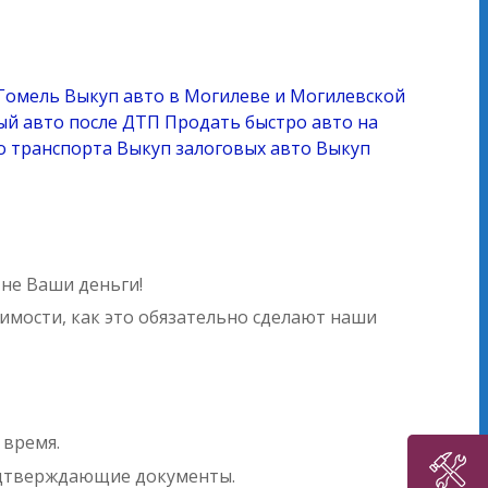
 Гомель
Выкуп авто в Могилеве и Могилевской
й авто после ДТП
Продать быстро авто на
о транспорта
Выкуп залоговых авто
Выкуп
 не Ваши деньги!
оимости, как это обязательно сделают наши
 время.
одтверждающие документы.