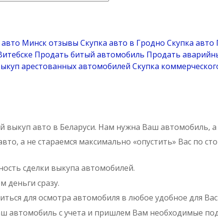
 авто Минск отзывы
Скупка авто в Гродно
Скупка авто
Витебске
Продать битый автомобиль
Продать аварийны
ыкуп арестованных автомобилей
Скупка коммерческог
 выкуп авто в Беларуси. Нам нужна Ваш автомобиль, а
вто, а не стараемся максимально «опустить» Вас по ст
ость сделки выкупа автомобилей.
 деньги сразу.
иться для осмотра автомобиля в любое удобное для Вас
аш автомобиль с учета и пришлем Вам необходимые п