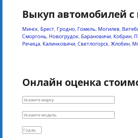
Выкуп автомобилей с 
Минск
,
Брест
,
Гродно
,
Гомель
,
Могилев
,
Витеб
Сморгонь
,
Новогрудок
,
Барановичи
,
Кобрин
,
П
Речица
,
Калинковичи
,
Светлогорск
,
Жлобин
,
М
Онлайн оценка стоим