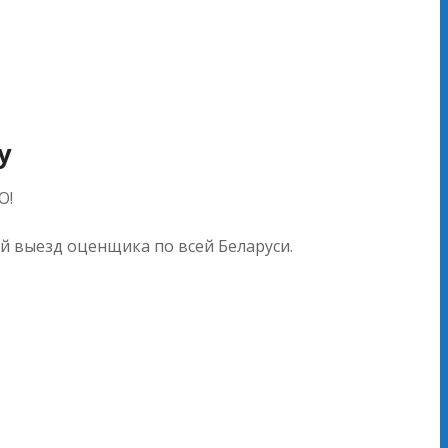
y
О!
й выезд оценщика по всей Беларуси.