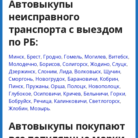
Автовыкупы
неисправного
транспорта с выездом
по РБ:
Минск
,
Брест
,
Гродно
,
Гомель
,
Могилев
,
Витебск
,
Молодечно
,
Борисов
,
Солигорск
,
Жодино
,
Слуцк
,
Дзержинск
,
Слоним
,
Лида
,
Волковыск
,
Щучин
,
Сморгонь
,
Новогрудок
,
Барановичи
,
Кобрин
,
Пинск
,
Пружаны
,
Орша
,
Полоцк
,
Новополоцк
,
Глубокое
,
Осиповичи
,
Кричев
,
Белыничи
,
Горки
,
Бобруйск
,
Речица
,
Калинковичи
,
Светлогорск
,
Жлобин
,
Мозырь
.
Автовыкупы покупают