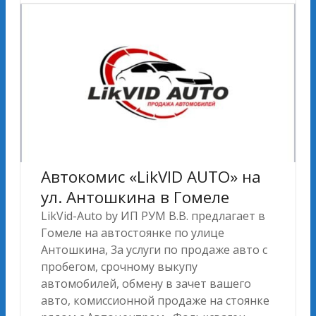
Автокомис «LikVID AUTO» на
ул. Антошкина в Гомеле
LikVid-Auto by ИП РУМ В.В. предлагает в
Гомеле на автостоянке по улице
Антошкина, 3а услуги по продаже авто c
пробегом, срочному выкупу
автомобилей, обмену в зачет вашего
авто, комиссионной продаже на стоянке