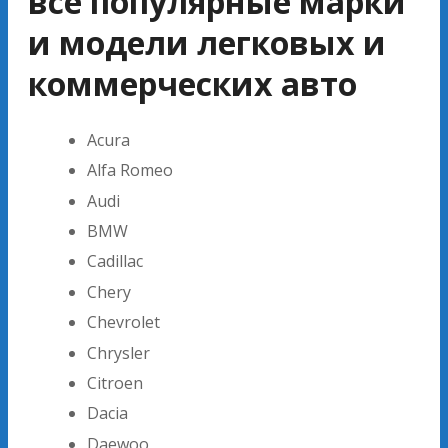
все популярные марки
и модели легковых и
коммерческих авто
Acura
Alfa Romeo
Audi
BMW
Cadillac
Chery
Chevrolet
Chrysler
Citroen
Dacia
Daewoo