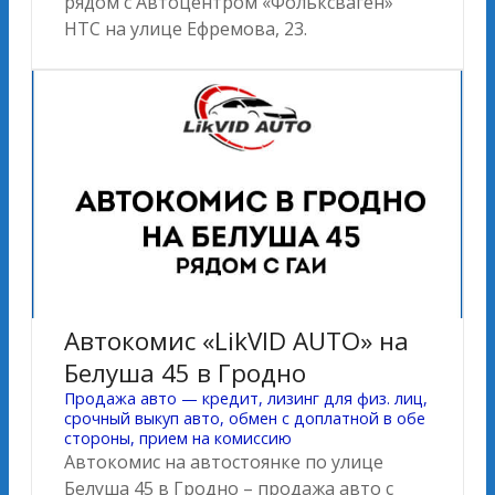
рядом с Автоцентром «Фольксваген»
НТС на улице Ефремова, 23.
Автокомис «LikVID AUTO» на
Белуша 45 в Гродно
Продажа авто — кредит, лизинг для физ. лиц,
срочный выкуп авто, обмен с доплатной в обе
стороны, прием на комиссию
Автокомис на автостоянке по улице
Белуша 45 в Гродно – продажа авто с