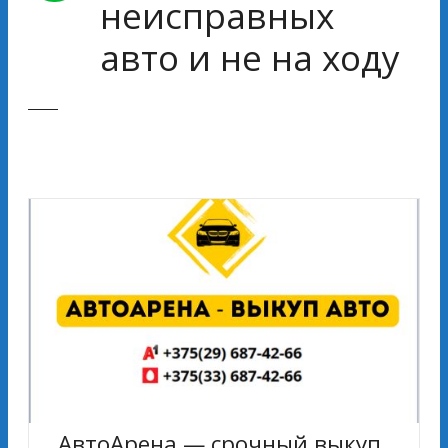
неисправных
авто и не на ходу
АвтоАрена — срочный выкуп