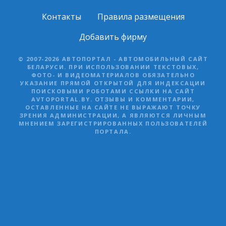
Контакты
Правила размещения
Добавить фирму
© 2007-2026 АВТОПОРТАЛ - АВТОМОБИЛЬНЫЙ САЙТ
БЕЛАРУСИ. ПРИ ИСПОЛЬЗОВАНИИ ТЕКСТОВЫХ,
ФОТО- И ВИДЕОМАТЕРИАЛОВ ОБЯЗАТЕЛЬНО
УКАЗАНИЕ ПРЯМОЙ ОТКРЫТОЙ ДЛЯ ИНДЕКСАЦИИ
ПОИСКОВЫМИ РОБОТАМИ ССЫЛКИ НА САЙТ
AVTOPORTAL.BY. ОТЗЫВЫ И КОММЕНТАРИИ,
ОСТАВЛЕННЫЕ НА САЙТЕ НЕ ВЫРАЖАЮТ ТОЧКУ
ЗРЕНИЯ АДМИНИСТРАЦИИ, А ЯВЛЯЮТСЯ ЛИЧНЫМ
МНЕНИЕМ ЗАРЕГИСТРИРОВАННЫХ ПОЛЬЗОВАТЕЛЕЙ
ПОРТАЛА.