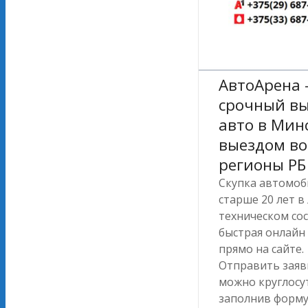
АвтоАрена
срочный в
авто в Минс
выездом во
регионы РБ
Скупка автомоб
старше 20 лет 
техническом со
быстрая онлайн
прямо на сайте.
Отправить заяв
можно круглосу
заполнив форму