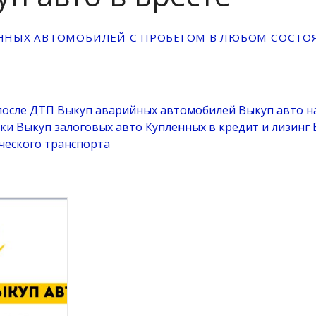
ННЫХ АВТОМОБИЛЕЙ С ПРОБЕГОМ В ЛЮБОМ СОСТО
после ДТП
Выкуп аварийных автомобилей
Выкуп авто н
нки
Выкуп залоговых авто
Купленных в кредит и лизинг
ческого транспорта