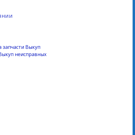
ЯНИИ
а запчасти
Выкуп
Выкуп неисправных