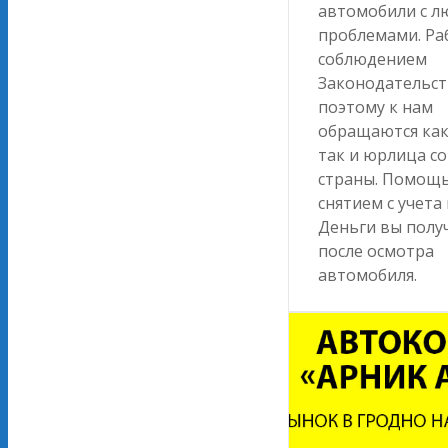
автомобили с 
проблемами. Ра
соблюдением
Законодательст
поэтому к нам
обращаются как
так и юрлица со
страны. Помощь
снятием с учета 
Деньги вы полу
после осмотра
автомобиля.