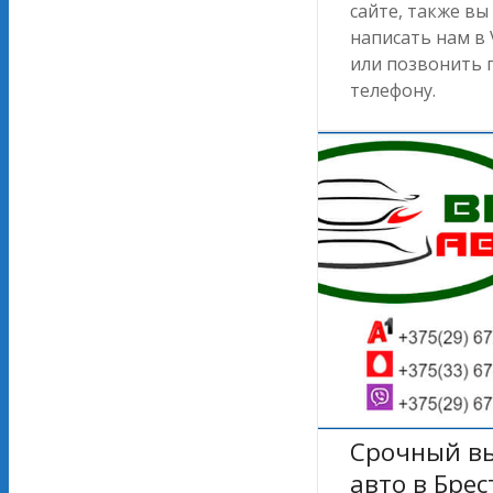
сайте, также в
написать нам в 
или позвонить 
телефону.
Срочный в
авто в Брес