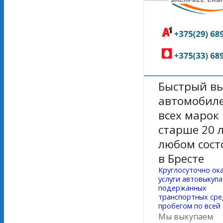
Быстрый в
автомобил
всех марок
старше 20 л
любом сост
в Бресте
Круглосуточно ок
услуги автовыкупа
подержанных
транспортных сре
пробегом по всей 
Мы выкупаем