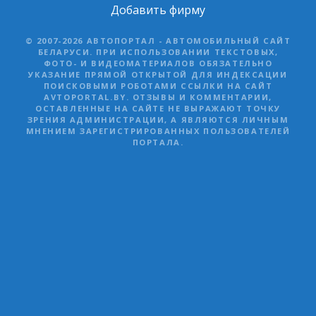
Добавить фирму
© 2007-2026 АВТОПОРТАЛ - АВТОМОБИЛЬНЫЙ САЙТ
БЕЛАРУСИ. ПРИ ИСПОЛЬЗОВАНИИ ТЕКСТОВЫХ,
ФОТО- И ВИДЕОМАТЕРИАЛОВ ОБЯЗАТЕЛЬНО
УКАЗАНИЕ ПРЯМОЙ ОТКРЫТОЙ ДЛЯ ИНДЕКСАЦИИ
ПОИСКОВЫМИ РОБОТАМИ ССЫЛКИ НА САЙТ
AVTOPORTAL.BY. ОТЗЫВЫ И КОММЕНТАРИИ,
ОСТАВЛЕННЫЕ НА САЙТЕ НЕ ВЫРАЖАЮТ ТОЧКУ
ЗРЕНИЯ АДМИНИСТРАЦИИ, А ЯВЛЯЮТСЯ ЛИЧНЫМ
МНЕНИЕМ ЗАРЕГИСТРИРОВАННЫХ ПОЛЬЗОВАТЕЛЕЙ
ПОРТАЛА.