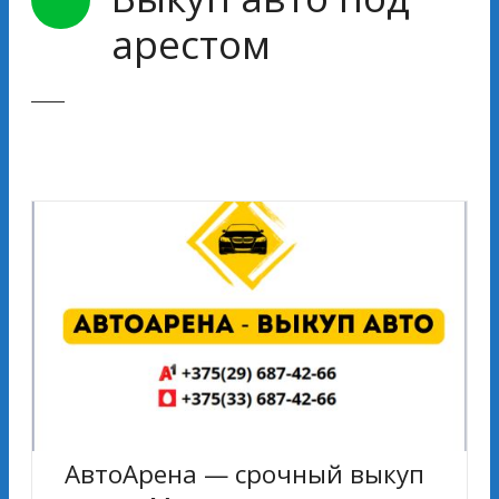
арестом
АвтоАрена — срочный выкуп