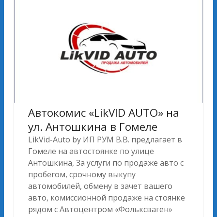
Автокомис «LikVID AUTO» на
ул. Антошкина в Гомеле
LikVid-Auto by ИП РУМ В.В. предлагает в
Гомеле на автостоянке по улице
Антошкина, 3а услуги по продаже авто c
пробегом, срочному выкупу
автомобилей, обмену в зачет вашего
авто, комиссионной продаже на стоянке
рядом с Автоцентром «Фольксваген»