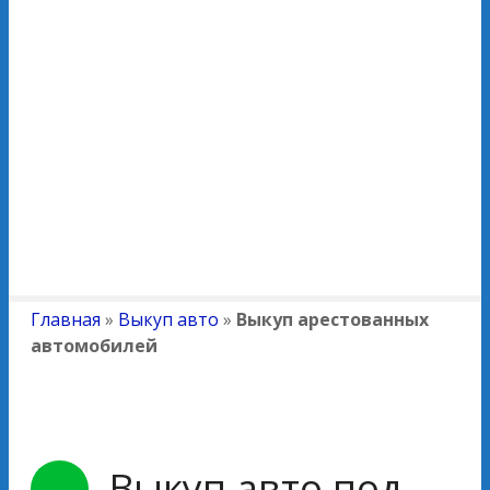
Главная
»
Выкуп авто
»
Выкуп арестованных
автомобилей
Выкуп авто под