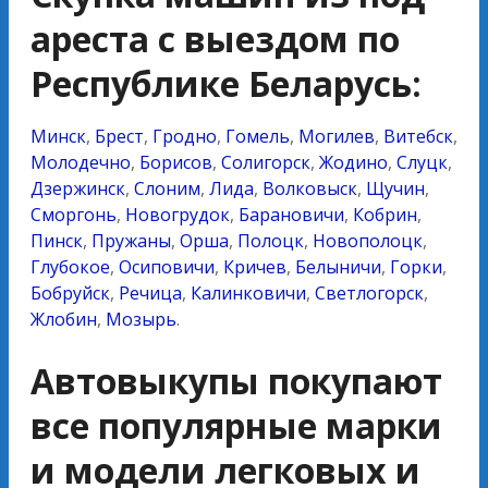
ареста с выездом по
Республике Беларусь:
Минск
,
Брест
,
Гродно
,
Гомель
,
Могилев
,
Витебск
,
Молодечно
,
Борисов
,
Солигорск
,
Жодино
,
Слуцк
,
Дзержинск
,
Слоним
,
Лида
,
Волковыск
,
Щучин
,
Сморгонь
,
Новогрудок
,
Барановичи
,
Кобрин
,
Пинск
,
Пружаны
,
Орша
,
Полоцк
,
Новополоцк
,
Глубокое
,
Осиповичи
,
Кричев
,
Белыничи
,
Горки
,
Бобруйск
,
Речица
,
Калинковичи
,
Светлогорск
,
Жлобин
,
Мозырь
.
Автовыкупы покупают
все популярные марки
и модели легковых и