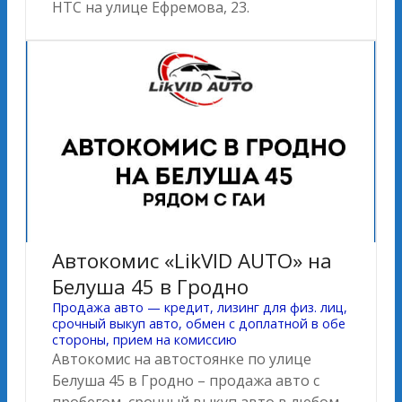
НТС на улице Ефремова, 23.
Автокомис «LikVID AUTO» на
Белуша 45 в Гродно
Продажа авто — кредит, лизинг для физ. лиц,
срочный выкуп авто, обмен с доплатной в обе
стороны, прием на комиссию
Автокомис на автостоянке по улице
Белуша 45 в Гродно – продажа авто с
пробегом, срочный выкуп авто в любом