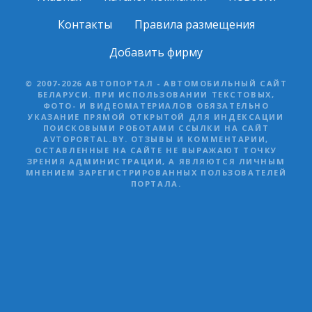
Контакты
Правила размещения
Добавить фирму
© 2007-2026 АВТОПОРТАЛ - АВТОМОБИЛЬНЫЙ САЙТ
БЕЛАРУСИ. ПРИ ИСПОЛЬЗОВАНИИ ТЕКСТОВЫХ,
ФОТО- И ВИДЕОМАТЕРИАЛОВ ОБЯЗАТЕЛЬНО
УКАЗАНИЕ ПРЯМОЙ ОТКРЫТОЙ ДЛЯ ИНДЕКСАЦИИ
ПОИСКОВЫМИ РОБОТАМИ ССЫЛКИ НА САЙТ
AVTOPORTAL.BY. ОТЗЫВЫ И КОММЕНТАРИИ,
ОСТАВЛЕННЫЕ НА САЙТЕ НЕ ВЫРАЖАЮТ ТОЧКУ
ЗРЕНИЯ АДМИНИСТРАЦИИ, А ЯВЛЯЮТСЯ ЛИЧНЫМ
МНЕНИЕМ ЗАРЕГИСТРИРОВАННЫХ ПОЛЬЗОВАТЕЛЕЙ
ПОРТАЛА.