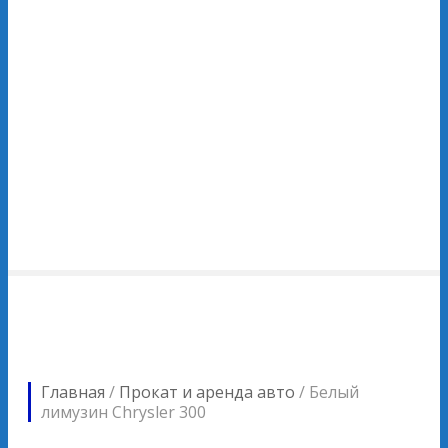
Главная
/
Прокат и аренда авто
/
Белый
лимузин Chrysler 300