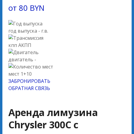
от
80
BYN
год выпуска
- г.в.
кпп
АКПП
двигатель
-
мест
1+10
ЗАБРОНИРОВАТЬ
ОБРАТНАЯ СВЯЗЬ
Аренда лимузина
Chrysler 300C с