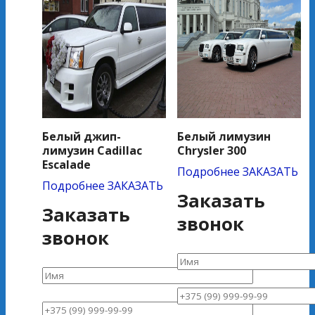
Белый джип-
Белый лимузин
лимузин Cadillac
Chrysler 300
Escalade
Подробнее
ЗАКАЗАТЬ
Подробнее
ЗАКАЗАТЬ
Заказать
Заказать
звонок
звонок