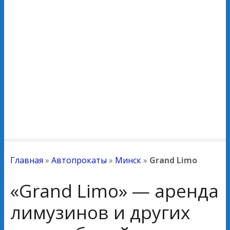
Главная
»
Автопрокаты
»
Минск
»
Grand Limo
«Grand Limo» — аренда
лимузинов и других