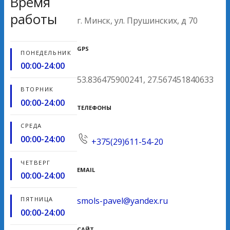
Время
работы
г. Минск, ул. Прушинских, д 70
GPS
ПОНЕДЕЛЬНИК
00:00-24:00
53.836475900241, 27.567451840633
ВТОРНИК
00:00-24:00
ТЕЛЕФОНЫ
СРЕДА
00:00-24:00
+375(29)611-54-20
ЧЕТВЕРГ
EMAIL
00:00-24:00
ПЯТНИЦА
smols-pavel@yandex.ru
00:00-24:00
САЙТ