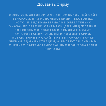
Добавить фирму
© 2007-2026 АВТОПОРТАЛ - АВТОМОБИЛЬНЫЙ САЙТ
БЕЛАРУСИ. ПРИ ИСПОЛЬЗОВАНИИ ТЕКСТОВЫХ,
ФОТО- И ВИДЕОМАТЕРИАЛОВ ОБЯЗАТЕЛЬНО
УКАЗАНИЕ ПРЯМОЙ ОТКРЫТОЙ ДЛЯ ИНДЕКСАЦИИ
ПОИСКОВЫМИ РОБОТАМИ ССЫЛКИ НА САЙТ
AVTOPORTAL.BY. ОТЗЫВЫ И КОММЕНТАРИИ,
ОСТАВЛЕННЫЕ НА САЙТЕ НЕ ВЫРАЖАЮТ ТОЧКУ
ЗРЕНИЯ АДМИНИСТРАЦИИ, А ЯВЛЯЮТСЯ ЛИЧНЫМ
МНЕНИЕМ ЗАРЕГИСТРИРОВАННЫХ ПОЛЬЗОВАТЕЛЕЙ
ПОРТАЛА.