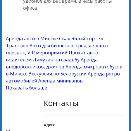
удобное для Вас время, в часы работы
офиса.
Аренда авто в Минске
Свадебный кортеж
Трансфер
Авто для бизнеса встреч, деловых
поездок, VIP мероприятий
Прокат авто с
водителем
Лимузин на свадьбу
Аренда
внедорожников, джипов
Аренда микроавтобусов
в Минске
Экскурсии по Белоруссии
Аренда ретро
автомобилей
Аренда минивэнов
Показать больше
Контакты
АДРЕС