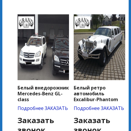
Белый внедорожник
Белый ретро
Mercedes-Benz GL-
автомобиль
class
Excalibur-Phantom
Подробнее
ЗАКАЗАТЬ
Подробнее
ЗАКАЗАТЬ
Заказать
Заказать
звонок
звонок