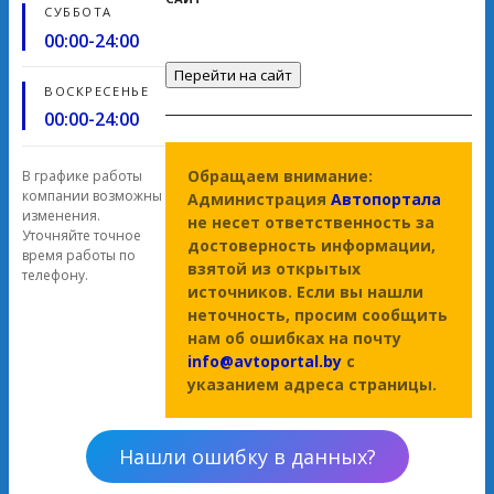
СУББОТА
00:00-24:00
Перейти на сайт
ВОСКРЕСЕНЬЕ
00:00-24:00
Обращаем внимание:
В графике работы
компании возможны
Администрация
Автопортала
изменения.
не несет ответственность за
Уточняйте точное
достоверность информации,
время работы по
взятой из открытых
телефону.
источников. Если вы нашли
неточность, просим сообщить
нам об ошибках на почту
info@avtoportal.by
с
указанием адреса страницы.
Нашли ошибку в данных?