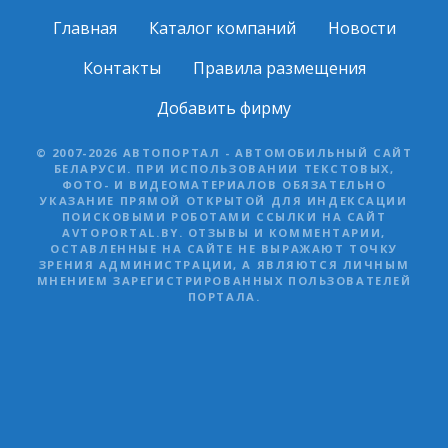
Главная
Каталог компаний
Новости
Контакты
Правила размещения
Добавить фирму
© 2007-2026 АВТОПОРТАЛ - АВТОМОБИЛЬНЫЙ САЙТ
БЕЛАРУСИ. ПРИ ИСПОЛЬЗОВАНИИ ТЕКСТОВЫХ,
ФОТО- И ВИДЕОМАТЕРИАЛОВ ОБЯЗАТЕЛЬНО
УКАЗАНИЕ ПРЯМОЙ ОТКРЫТОЙ ДЛЯ ИНДЕКСАЦИИ
ПОИСКОВЫМИ РОБОТАМИ ССЫЛКИ НА САЙТ
AVTOPORTAL.BY. ОТЗЫВЫ И КОММЕНТАРИИ,
ОСТАВЛЕННЫЕ НА САЙТЕ НЕ ВЫРАЖАЮТ ТОЧКУ
ЗРЕНИЯ АДМИНИСТРАЦИИ, А ЯВЛЯЮТСЯ ЛИЧНЫМ
МНЕНИЕМ ЗАРЕГИСТРИРОВАННЫХ ПОЛЬЗОВАТЕЛЕЙ
ПОРТАЛА.