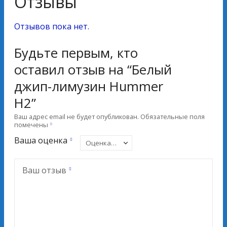
Отзывы
Отзывов пока нет.
Будьте первым, кто
оставил отзыв на “Белый
джип-лимузин Hummer
H2”
Ваш адрес email не будет опубликован.
Обязательные поля
помечены
Ваша оценка
Ваш отзыв