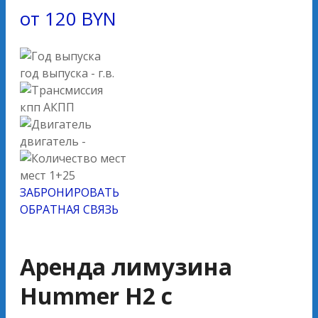
от
120
BYN
год выпуска
- г.в.
кпп
АКПП
двигатель
-
мест
1+25
ЗАБРОНИРОВАТЬ
ОБРАТНАЯ СВЯЗЬ
Аренда лимузина
Hummer H2 с