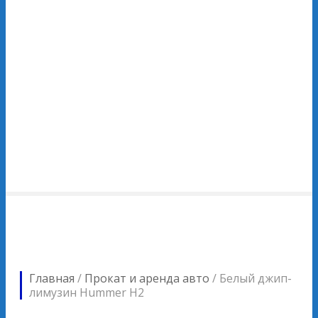
Главная
/
Прокат и аренда авто
/
Белый джип-
лимузин Hummer H2