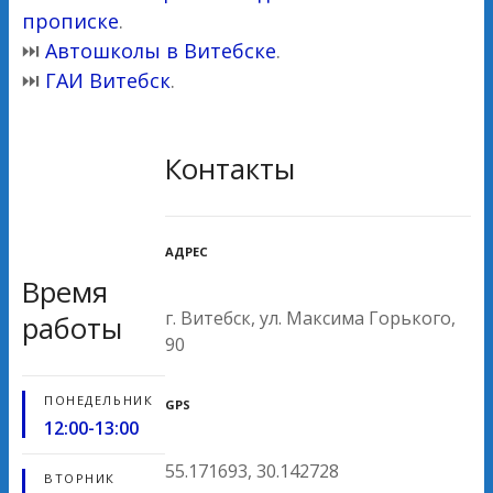
прописке
.
⏭
Автошколы в Витебске
.
⏭
ГАИ Витебск
.
Контакты
АДРЕС
Время
г. Витебск, ул. Максима Горького,
работы
90
ПОНЕДЕЛЬНИК
GPS
12:00-13:00
55.171693, 30.142728
ВТОРНИК