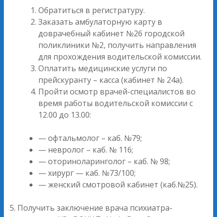
Обратиться в регистратуру.
Заказать амбулаторную карту в
доврачебный кабинет №26 городской
поликлиники №2, получить направления
для прохождения водительской комиссии.
Оплатить медицинские услуги по
прейскуранту – касса (кабинет № 24а).
Пройти осмотр врачей-специалистов во
время работы водительской комиссии с
12.00 до 13.00:
— офтальмолог – каб. №79;
— невролог – каб. № 116;
— оториноларинголог – каб. № 98;
— хирург — каб. №73/100;
— женский смотровой кабинет (каб.№25).
5. Получить заключение врача психиатра-