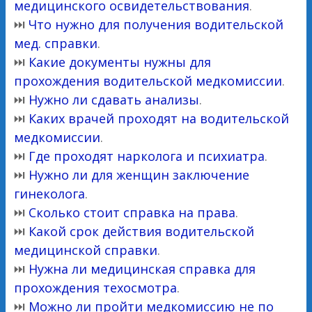
медицинского освидетельствования
.
⏭
Что нужно для получения водительской
мед. справки
.
⏭
Какие документы нужны для
прохождения водительской медкомиссии
.
⏭
Нужно ли сдавать анализы
.
⏭
Каких врачей проходят на водительской
медкомиссии
.
⏭
Где проходят нарколога и психиатра
.
⏭
Нужно ли для женщин заключение
гинеколога
.
⏭
Сколько стоит справка на права
.
⏭
Какой срок действия водительской
медицинской справки
.
⏭
Нужна ли медицинская справка для
прохождения техосмотра
.
⏭
Можно ли пройти медкомиссию не по