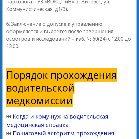
нарколога – УЗ «ВОКЦПиН» (г. Витебск, ул.
Коммунистическая, д1/3).
6. Заключение о допуске к управлению
оформляется и выдается после завершения
осмотров и исследований – каб. № 60(24) с 12.00 до
13.00.
Порядок прохождения
водительской
медкомиссии
⏭
Когда и кому нужна водительская
медицинская справка
.
⏭
Пошаговый алгоритм прохождения