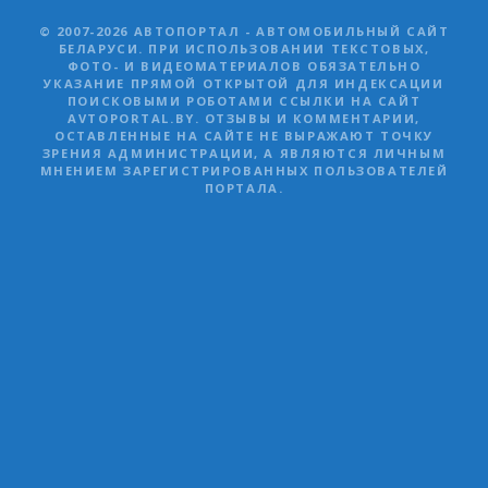
© 2007-2026 АВТОПОРТАЛ - АВТОМОБИЛЬНЫЙ САЙТ
БЕЛАРУСИ. ПРИ ИСПОЛЬЗОВАНИИ ТЕКСТОВЫХ,
ФОТО- И ВИДЕОМАТЕРИАЛОВ ОБЯЗАТЕЛЬНО
УКАЗАНИЕ ПРЯМОЙ ОТКРЫТОЙ ДЛЯ ИНДЕКСАЦИИ
ПОИСКОВЫМИ РОБОТАМИ ССЫЛКИ НА САЙТ
AVTOPORTAL.BY. ОТЗЫВЫ И КОММЕНТАРИИ,
ОСТАВЛЕННЫЕ НА САЙТЕ НЕ ВЫРАЖАЮТ ТОЧКУ
ЗРЕНИЯ АДМИНИСТРАЦИИ, А ЯВЛЯЮТСЯ ЛИЧНЫМ
МНЕНИЕМ ЗАРЕГИСТРИРОВАННЫХ ПОЛЬЗОВАТЕЛЕЙ
ПОРТАЛА.