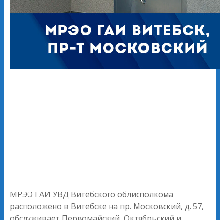
МРЭО ГАИ УВД Витебского облисполкома
расположено в Витебске на пр. Московский, д. 57,
обслуживает Первомайский, Октябрьский и