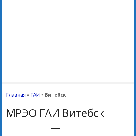
Главная
»
ГАИ
»
Витебск
МРЭО ГАИ Витебск