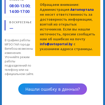
Обращаем внимание:
08:00-13:00;
Администрация
Автопортала
14:00-17:00
не несет ответственность за
достоверность информации,
ВОСКРЕСЕНЬЕ
взятой из открытых
—
источников. Если вы нашли
неточность, просим сообщить
нам об ошибках на почту
В графике работы
info@avtoportal.by
с
МРЭО ГАИ города
Витебска возможны
указанием адреса страницы.
изменения.
Уточняйте режим
работы
подразделений по
телефону или на
официальном сайте.
Нашли ошибку в данных?