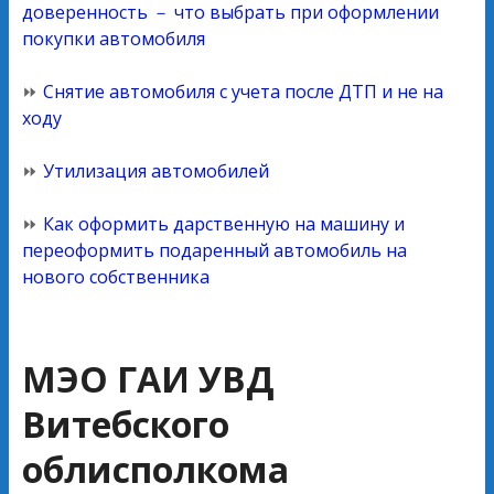
доверенность － что выбрать при оформлении
покупки автомобиля
⏩
Снятие автомобиля с учета после ДТП и не на
ходу
⏩
Утилизация автомобилей
⏩
Как оформить дарственную на машину и
переоформить подаренный автомобиль на
нового собственника
МЭО ГАИ УВД
Витебского
облисполкома