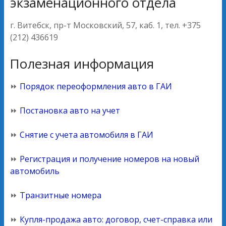
экзаменационного отдела
г. Витебск, пр-т Московский, 57, каб. 1, тел. +375
(212) 436619
Полезная информация
⏩
Порядок переоформления авто в ГАИ
⏩
Постановка авто на учет
⏩
Снятие с учета автомобиля в ГАИ
⏩
Регистрация и получение номеров на новый
автомобиль
⏩
Транзитные номера
⏩
Купля-продажа авто: договор, счет-справка или