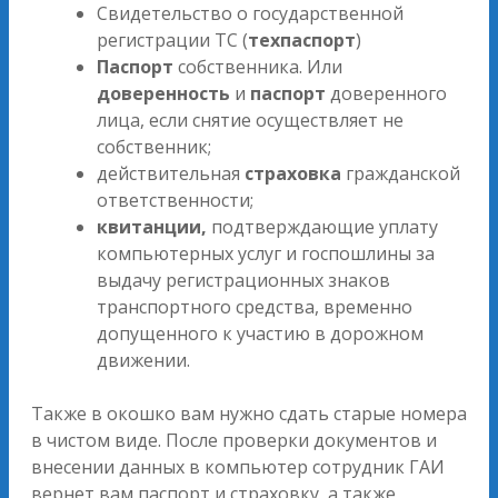
Свидетельство о государственной
регистрации ТС (
техпаспорт
)
Паспорт
собственника. Или
доверенность
и
паспорт
доверенного
лица, если снятие осуществляет не
собственник;
действительная
страховка
гражданской
ответственности;
квитанции,
подтверждающие уплату
компьютерных услуг и госпошлины за
выдачу регистрационных знаков
транспортного средства, временно
допущенного к участию в дорожном
движении.
Также в окошко вам нужно сдать старые номера
в чистом виде. После проверки документов и
внесении данных в компьютер сотрудник ГАИ
вернет вам паспорт и страховку, а также