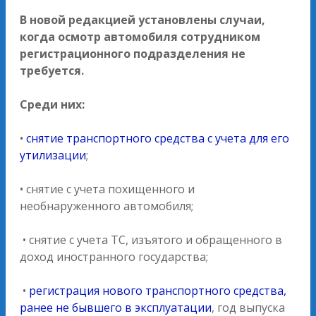
В новой редакцией установлены случаи,
когда осмотр автомобиля сотрудником
регистрационного подразделения не
требуется.
Среди них:
•
снятие транспортного средства с учета для его
утилизации
;
• снятие с учета похищенного и
необнаруженного автомобиля;
• снятие с учета ТС, изъятого и обращенного в
доход иностранного государства;
•
регистрация нового транспортного средства,
ранее не бывшего в эксплуатации
, год выпуска