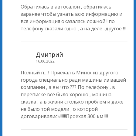
Обратилась в автосалон , обратилась
заранее чтобы узнать всю информацию и
вся информация оказалась ложной ! по
телефону сказали одно , а на деле -другое !!!
Дмитрий
16.06.2022
Полный п….! Приехал в Минск из другого
города специально ради машины из вашей
компании , а вы что ??? По телефону , в
переписке все было хорошо , машина
сказка , а в жизни столько проблем и даже
не было той модели , о которой
договаривались!!!!!!Проехал 300 км !!!!