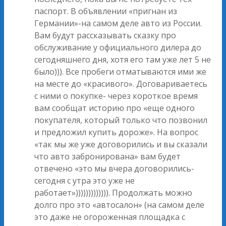
паспорт. В объявлении «пригнан из
Германии»-на самом деле авто из России.
Вам будут рассказывать сказку про
обслуживание у официального дилера до
сегодняшнего дня, хотя его там уже лет 5 не
было))). Все пробеги отматываются ими же
на месте до «красивого». Договариваетесь
с ними о покупке- через короткое время
вам сообщат историю про «еще одного
покупателя, который только что позвонил
и предложил купить дороже». На вопрос
«так мы же уже договорились и вы сказали
что авто забронирована» вам будет
отвечено «это мы вчера договорились-
сегодня с утра это уже не
работает»))))))))))))). Продолжать можно
долго про это «автосалон» (на самом деле
это даже не огороженная площадка с