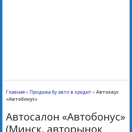
Главная
»
Продажа бу авто в кредит
»
Автохаус
«Автобонус»
Автосалон «Автобонус»
(Минск, авторынок