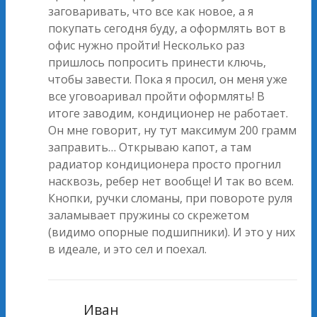
заговаривать, что все как новое, а я
покупать сегодня буду, а оформлять вот в
офис нужно пройти! Несколько раз
пришлось попросить принести ключь,
чтобы завести. Пока я просил, он меня уже
все уговоаривал пройти оформлять! В
итоге заводим, кондиционер не работает.
Он мне говорит, ну тут максимум 200 грамм
заправить… Открываю капот, а там
радиатор кондиционера просто прогнил
насквозь, ребер нет вообще! И так во всем.
Кнопки, ручки сломаны, при повороте руля
заламывает пружины со скрежетом
(видимо опорные подшипники). И это у них
в идеале, и это сел и поехал.
Иван