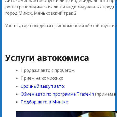
Автокомис «Автобонус» в лице индивидуального пре
регистре юридических лиц и индивидуальных предпр
город Минск, Меньковский трак 2.
Узнать, где находится офис компании «Автобонус» и
Услуги автокомиса
Продажа авто с пробегом;
Прием на комиссию;
Срочный выкуп авто
;
Обмен авто по программе Trade-In
(примем ва
Подбор авто в Минске
.