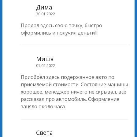
Дима
30.01.2022
Продал здесь свою тачку, быстро
оформились и получил деньги!!!
Миша
01.02.2022
Приобрёл здесь подержанное авто по
приемлемой стоимости. Состояние машины
хорошее, менеджер ничего не скрывал, всё
рассказал про автомобиль. Оформление
заняло около часа.
Света