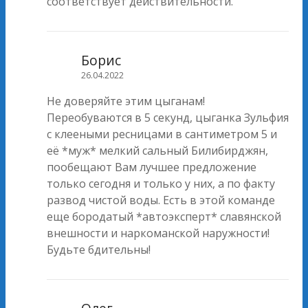
соответствует действительности.
Борис
26.04.2022
Не доверяйте этим цыганам!
Переобуваются в 5 секунд, цыганка Зульфия
с клееными ресницами в сантиметром 5 и
её *муж* мелкий сальный Билибирджян,
пообещают Вам лучшее предложение
только сегодня и только у них, а по факту
развод чистой воды. Есть в этой команде
еще бородатый *автоэксперт* славянской
внешности и наркоманской наружности!
Будьте бдительны!