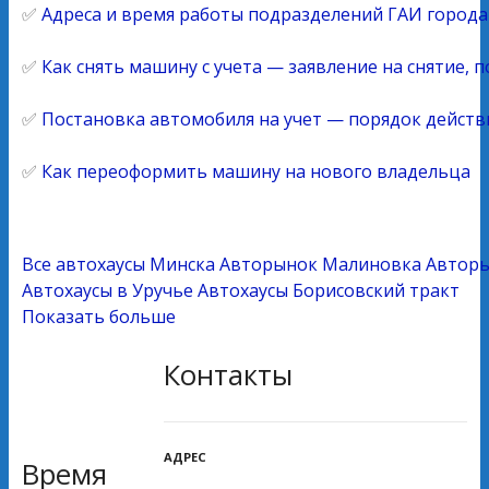
✅
Адреса и время работы подразделений ГАИ город
✅
Как снять машину с учета — заявление на снятие, 
✅
Постановка автомобиля на учет — порядок действ
✅
Как переоформить машину на нового владельца
Все автохаусы Минска
Авторынок Малиновка
Автор
Автохаусы в Уручье
Автохаусы Борисовский тракт
Показать больше
Контакты
АДРЕС
Время