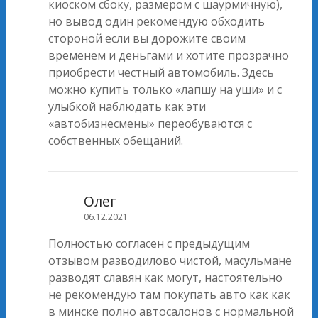
киоском сбоку, размером с шаурмичную),
но вывод один рекомендую обходить
стороной если вы дорожите своим
временем и деньгами и хотите прозрачно
приобрести честный автомобиль. Здесь
можно купить только «лапшу на уши» и с
улыбкой наблюдать как эти
«автобизнесмены» переобуваются с
собственных обещаний.
Олег
06.12.2021
Полностью согласен с предыдущим
отзывом разводилово чистой, масульмане
разводят славян как могут, настоятельно
не рекомендую там покупать авто как как
в минске полно автосалонов с нормальной