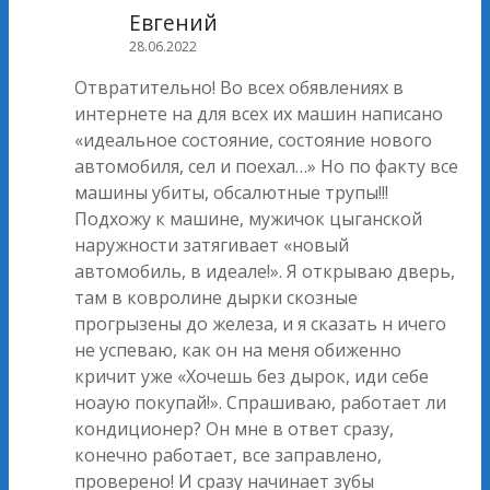
Евгений
28.06.2022
Отвратительно! Во всех обявлениях в
интернете на для всех их машин написано
«идеальное состояние, состояние нового
автомобиля, сел и поехал…» Но по факту все
машины убиты, обсалютные трупы!!!
Подхожу к машине, мужичок цыганской
наружности затягивает «новый
автомобиль, в идеале!». Я открываю дверь,
там в ковролине дырки скозные
прогрызены до железа, и я сказать н ичего
не успеваю, как он на меня обиженно
кричит уже «Хочешь без дырок, иди себе
ноаую покупай!». Спрашиваю, работает ли
кондиционер? Он мне в ответ сразу,
конечно работает, все заправлено,
проверено! И сразу начинает зубы