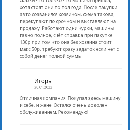
сказки что только что машина пришла,
хотя стоят они по пол года. После пакупки
авто созванился хозяином, схема такова,
перекупают по срочном и выставляют на
продажу. Работают одни чурки, машины
гавно полное, счёт справка при пакупке
130р при том что она без хозяина стоит
макс 50р, требуют сразу задаток если нет с
собой денег полной суммы
Игорь
30.01.2022
Отличная компания. Покупал здесь машину
и себе, и жене. Остался очень доволен
обслуживанием. Рекомендую!