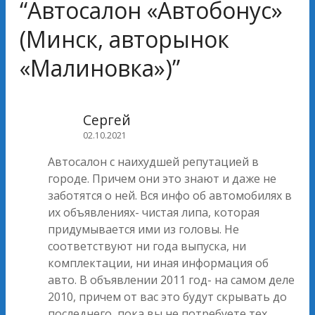
“
Автосалон «Автобонус»
(Минск, авторынок
«Малиновка»)
”
Сергей
02.10.2021
Автосалон с наихудшей репутацией в
городе. Причем они это знают и даже не
заботятся о ней. Вся инфо об автомобилях в
их объявлениях- чистая липа, которая
придумывается ими из головы. Не
соответствуют ни года выпуска, ни
комплектации, ни иная информация об
авто. В объявлении 2011 год- на самом деле
2010, причем от вас это будут скрывать до
последнего, пока вы не потребуете тех