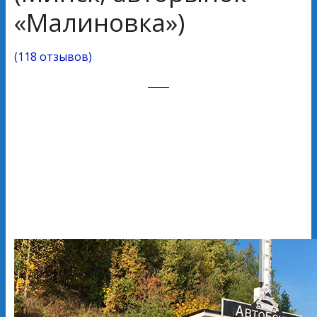
«Малиновка»)
(
118 отзывов
)