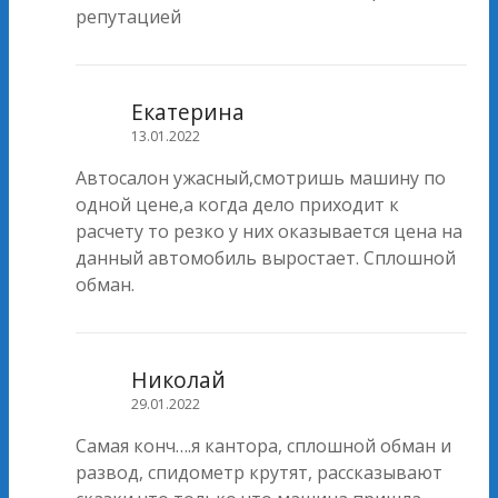
репутацией
Екатерина
13.01.2022
Автосалон ужасный,смотришь машину по
одной цене,а когда дело приходит к
расчету то резко у них оказывается цена на
данный автомобиль выростает. Сплошной
обман.
Николай
29.01.2022
Самая конч….я кантора, сплошной обман и
развод, спидометр крутят, рассказывают