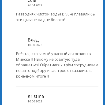
Олег
26.04.2022
Разводняк чистой воды! В 90-е плавали бы
эти цыгане на дне болота!
Влад
16.06.2022
Ребята , это самый ужасный автосалон в
Минске !!! Никому не советую туда
обращаться! Обратился к трём сотрудникам
по автоподбору и все трое отказались в
конечном итоге !!!
Kristina
16.06.2022