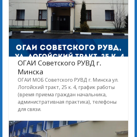
ОГАИ Советского РУВД г.
Минска
ОГАИ МОБ Советского РУВД г. Минска ул.
Логойский тракт, 25 к. 4, график работы
(время приема граждан начальника,
административная практика), телефоны
для связи.