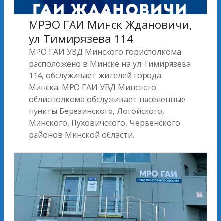
МРЭО ГАИ Минск Ждановичи,
ул Тимирязева 114
МРО ГАИ УВД Минского горисполкома
расположено в Минске на ул Тимирязева
114, обслуживает жителей города
Минска. МРО ГАИ УВД Минского
облисполкома обслуживает населенные
пункты Березинского, Логойского,
Минского, Пуховичского, Червенского
районов Минской области.