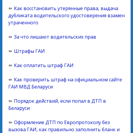
⏩
Как восстановить утерянные права, выдача
дубликата водительского удостоверения взамен
утраченного
⏩
За что лишают водительских прав
⏩
Штрафы ГАИ
⏩
Как оплатить штраф ГАИ
⏩
Как проверить штраф на официальном сайте
ГАИ МВД Беларуси
⏩
Порядок действий, если попал в ДТП в
Беларуси
⏩
Оформление ДТП по Европротоколу без
вызова ГАИ, как правильно заполнить бланк и