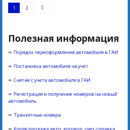
1
2
Полезная информация
⏩
Порядок переоформления автомобиля в ГАИ
⏩
Постановка автомобиля на учет
⏩
Снятие с учета автомобиля в ГАИ
⏩
Регистрация и получение номеров на новый
автомобиль
⏩
Транзитные номера
⏩
Купля-продажа авто: договор, счет-справка