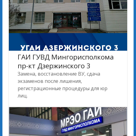
ГАИ ГУВД Мингорисполкома
пр-кт Дзержинского 3
Замена, восстановление ВУ, сдача
экзаменов после лишения,
регистрационные процедуры для юр
лиц.