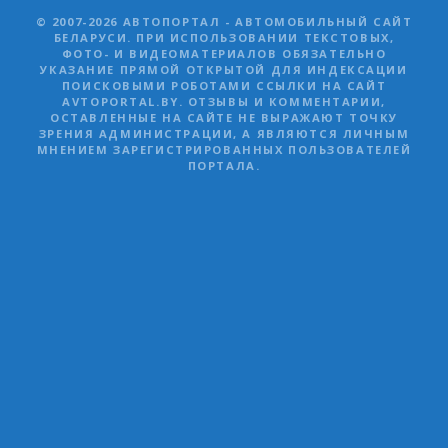
© 2007-2026 АВТОПОРТАЛ - АВТОМОБИЛЬНЫЙ САЙТ
БЕЛАРУСИ. ПРИ ИСПОЛЬЗОВАНИИ ТЕКСТОВЫХ,
ФОТО- И ВИДЕОМАТЕРИАЛОВ ОБЯЗАТЕЛЬНО
УКАЗАНИЕ ПРЯМОЙ ОТКРЫТОЙ ДЛЯ ИНДЕКСАЦИИ
ПОИСКОВЫМИ РОБОТАМИ ССЫЛКИ НА САЙТ
AVTOPORTAL.BY. ОТЗЫВЫ И КОММЕНТАРИИ,
ОСТАВЛЕННЫЕ НА САЙТЕ НЕ ВЫРАЖАЮТ ТОЧКУ
ЗРЕНИЯ АДМИНИСТРАЦИИ, А ЯВЛЯЮТСЯ ЛИЧНЫМ
МНЕНИЕМ ЗАРЕГИСТРИРОВАННЫХ ПОЛЬЗОВАТЕЛЕЙ
ПОРТАЛА.