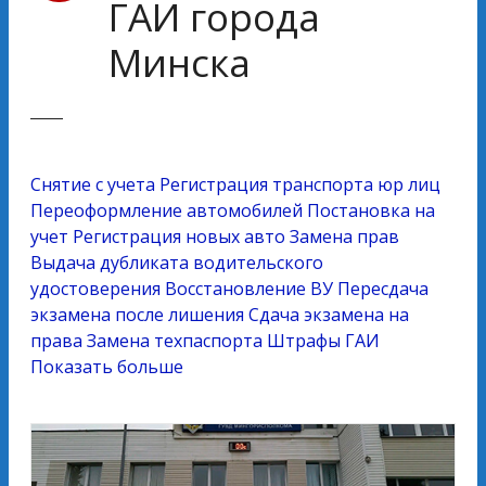
ГАИ города
Минска
Снятие с учета
Регистрация транспорта юр лиц
Переоформление автомобилей
Постановка на
учет
Регистрация новых авто
Замена прав
Выдача дубликата водительского
удостоверения
Восстановление ВУ
Пересдача
экзамена после лишения
Сдача экзамена на
права
Замена техпаспорта
Штрафы ГАИ
Показать больше