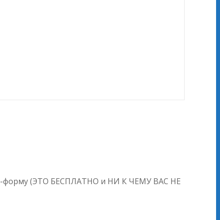
айн-форму (ЭТО БЕСПЛАТНО и НИ К ЧЕМУ ВАС НЕ