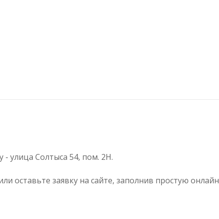
- улица Солтыса 54, пом. 2Н.
 или оставьте заявку на сайте, заполнив простую онл