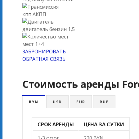
кпп
АКПП
двигатель
бензин 1,5
мест
1+4
ЗАБРОНИРОВАТЬ
ОБРАТНАЯ СВЯЗЬ
Стоимость аренды Ford
BYN
USD
EUR
RUB
СРОК АРЕНДЫ
ЦЕНА ЗА СУТКИ
1-3 суток
220 BYN