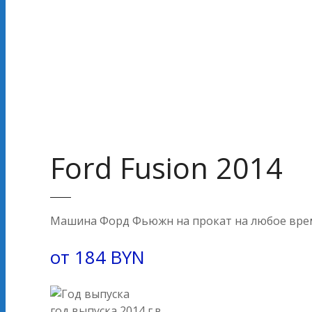
Ford Fusion 2014
Машина Форд Фьюжн на прокат на любое врем
от
184
BYN
год выпуска
2014 г.в.