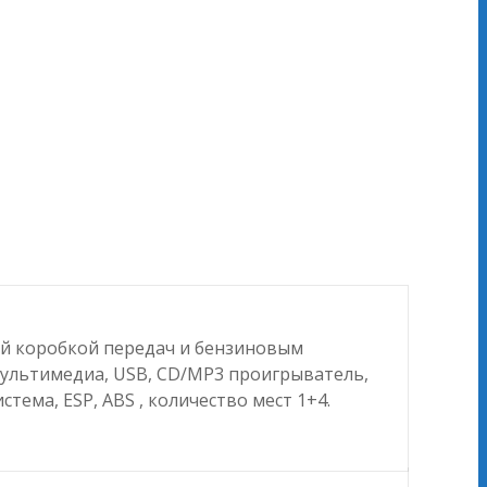
кой коробкой передач и бензиновым
мультимедиа, USB, CD/MP3 проигрыватель,
ема, ESP, ABS , количество мест 1+4.