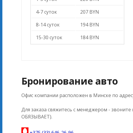
4-7 суток
207 BYN
8-14 суток
194 BYN
15-30 суток
184 BYN
Бронирование авто
Офис компании расположен в Минске по адресу 
Для заказа свяжитесь с менеджером - звоните
ОБЯЗЫВАЕТ).
+375 (33) 646-26-96