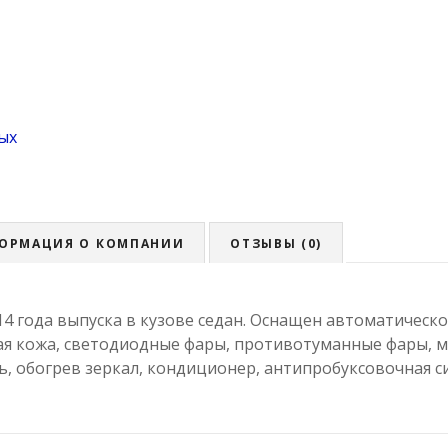
ых
ОРМАЦИЯ О КОМПАНИИ
ОТЗЫВЫ (0)
014 года выпуска в кузове седан. Оснащен автоматичес
ая кожа, светодиодные фары, противотуманные фары, 
 обогрев зеркал, кондиционер, антипробуксовочная сист