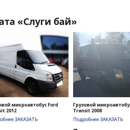
та «Слуги бай‎»
овой микроавтобус Ford
Грузовой микроавтобус
it 2012
Transit 2008
обнее
ЗАКАЗАТЬ
Подробнее
ЗАКАЗАТЬ