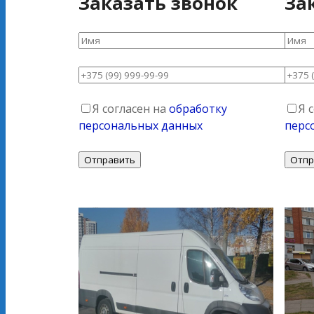
Заказать звонок
За
Я согласен на
обработку
Я 
персональных данных
перс