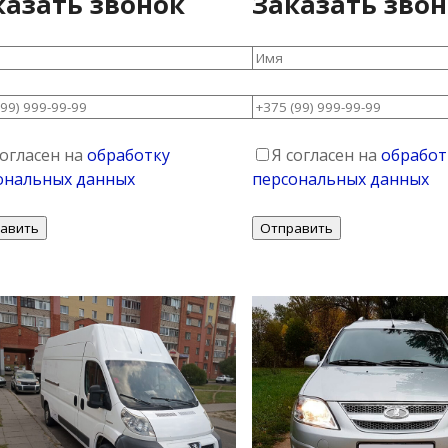
казать звонок
Заказать зво
согласен на
обработку
Я согласен на
обработ
ональных данных
персональных данных