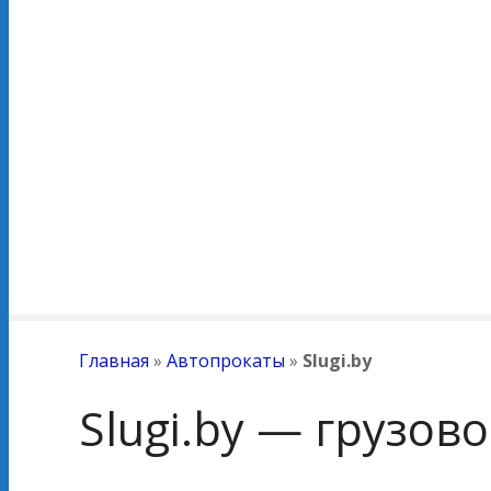
Главная
»
Автопрокаты
»
Slugi.by
Slugi.by — грузов