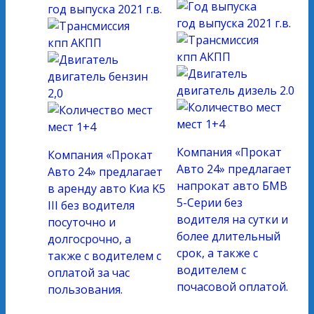
год выпуска
2021 г.в.
год выпуска
2021 г.в.
кпп
АКПП
кпп
АКПП
двигатель
бензин
двигатель
дизель 2.0
2,0
мест
1+4
мест
1+4
Компания «Прокат
Компания «Прокат
Авто 24» предлагает
Авто 24» предлагает
напрокат авто БМВ
в аренду авто Киа K5
5-Серии без
III без водителя
водителя на сутки и
посуточно и
более длительный
долгосрочно, а
срок, а также с
также с водителем с
водителем с
оплатой за час
почасовой оплатой.
пользования.