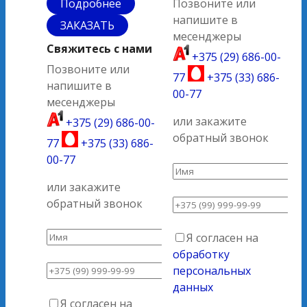
Подробнее
Позвоните или
напишите в
ЗАКАЗАТЬ
месенджеры
Свяжитесь с нами
+375 (29) 686-00-
Позвоните или
77
+375 (33) 686-
напишите в
00-77
месенджеры
или закажите
+375 (29) 686-00-
обратный звонок
77
+375 (33) 686-
00-77
или закажите
обратный звонок
Я согласен на
обработку
персональных
данных
Я согласен на