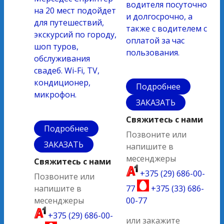
водителя посуточно
на 20 мест подойдет
и долгосрочно, а
для путешествий,
также с водителем с
экскурсий по городу,
оплатой за час
шоп туров,
пользования.
обслуживания
свадеб. Wi-Fi, TV,
кондиционер,
Подробнее
микрофон.
ЗАКАЗАТЬ
Свяжитесь с нами
Подробнее
Позвоните или
ЗАКАЗАТЬ
напишите в
месенджеры
Свяжитесь с нами
+375 (29) 686-00-
Позвоните или
напишите в
77
+375 (33) 686-
месенджеры
00-77
+375 (29) 686-00-
или закажите