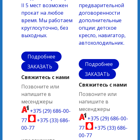
II 5 мест возможен
предварительной
прокат на любое
договоренности
время. Мы работаем
дополнительные
круглосуточно, без
опции: детское
выходных.
кресло, навигатор,
автохолодильник.
Подробнее
Подробнее
ЗАКАЗАТЬ
ЗАКАЗАТЬ
Свяжитесь с нами
Свяжитесь с нами
Позвоните или
напишите в
Позвоните или
месенджеры
напишите в
месенджеры
+375 (29) 686-00-
+375 (29) 686-00-
77
+375 (33) 686-
00-77
77
+375 (33) 686-
00-77