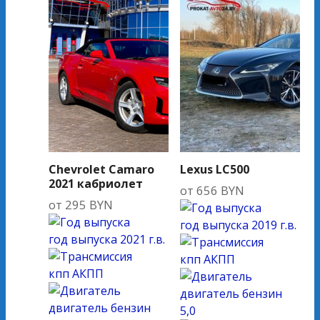
Chevrolet Camaro
Lexus LC500
2021 кабриолет
от
656
BYN
от
295
BYN
год выпуска
2019 г.в.
год выпуска
2021 г.в.
кпп
АКПП
кпп
АКПП
двигатель
бензин
двигатель
бензин
5,0