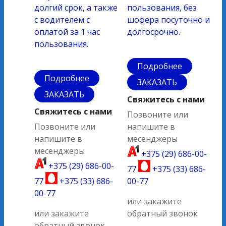
долгий срок, а также
пользования, без
с водителем с
шофера посуточно и
оплатой за 1 час
долгосрочно.
пользования.
Подробнее
Подробнее
ЗАКАЗАТЬ
ЗАКАЗАТЬ
Свяжитесь с нами
Свяжитесь с нами
Позвоните или
Позвоните или
напишите в
напишите в
месенджеры
месенджеры
+375 (29) 686-00-
+375 (29) 686-00-
77
+375 (33) 686-
77
+375 (33) 686-
00-77
00-77
или закажите
или закажите
обратный звонок
обратный звонок