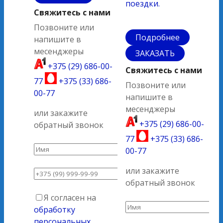
поездки.
Свяжитесь с нами
Позвоните или
Подробнее
напишите в
месенджеры
ЗАКАЗАТЬ
+375 (29) 686-00-
Свяжитесь с нами
77
+375 (33) 686-
Позвоните или
00-77
напишите в
месенджеры
или закажите
+375 (29) 686-00-
обратный звонок
77
+375 (33) 686-
00-77
или закажите
обратный звонок
Я согласен на
обработку
персональных