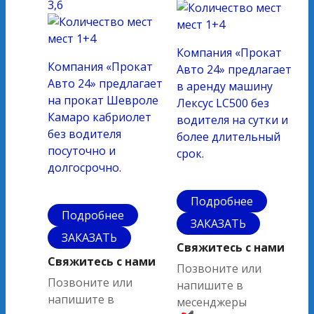
3,6
мест
1+4
мест
1+4
Компания «Прокат
Компания «Прокат
Авто 24» предлагает
Авто 24» предлагает
в аренду машину
на прокат Шевроле
Лексус LC500 без
Камаро кабриолет
водителя на сутки и
без водителя
более длительный
посуточно и
срок.
долгосрочно.
Подробнее
Подробнее
ЗАКАЗАТЬ
ЗАКАЗАТЬ
Свяжитесь с нами
Свяжитесь с нами
Позвоните или
Позвоните или
напишите в
напишите в
месенджеры