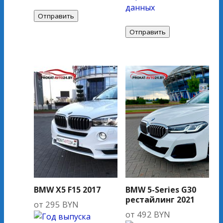
данных
BMW X5 F15 2017
BMW 5-Series G30
рестайлинг 2021
от
295
BYN
от
492
BYN