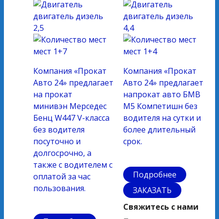
двигатель
дизель
двигатель
дизель
2,5
4,4
мест
1+7
мест
1+4
Компания «Прокат
Компания «Прокат
Авто 24» предлагает
Авто 24» предлагает
на прокат
напрокат авто БМВ
минивэн Мерседес
М5 Компетишн без
Бенц W447 V-класса
водителя на сутки и
без водителя
более длительный
посуточно и
срок.
долгосрочно, а
также с водителем с
Подробнее
оплатой за час
пользования.
ЗАКАЗАТЬ
Свяжитесь с нами