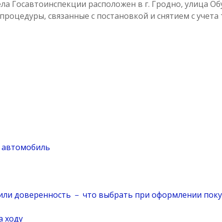
а Госавтоинспекции расположен в г. Гродно, улица Об
роцедуры, связанные с постановкой и снятием с учета 
й автомобиль
а или доверенность － что выбрать при оформлении пок
а ходу