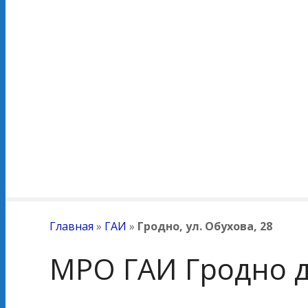
Главная
»
ГАИ
»
Гродно, ул. Обухова, 28
МРО ГАИ Гродно 