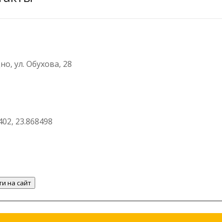
дно, ул. Обухова, 28
402, 23.868498
и на сайт