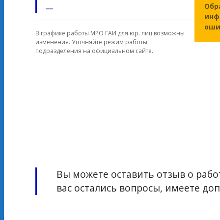
Обр
—
инф
оши
В графике работы МРО ГАИ для юр. лиц возможны
изменения. Уточняйте режим работы
подразделения на официальном сайте.
Вы можете оставить отзыв о работ
вас остались вопросы, имеете д