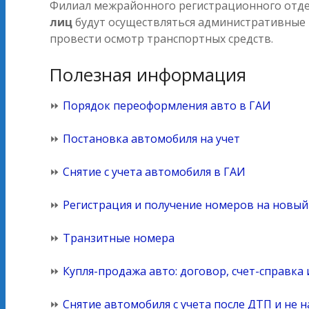
Филиал межрайонного регистрационного отдел
лиц
будут осуществляться административные п
провести осмотр транспортных средств.
Полезная информация
⏩
Порядок переоформления авто в ГАИ
⏩
Постановка автомобиля на учет
⏩
Снятие с учета автомобиля в ГАИ
⏩
Регистрация и получение номеров на новы
⏩
Транзитные номера
⏩
Купля-продажа авто: договор, счет-справк
⏩
Снятие автомобиля с учета после ДТП и не н