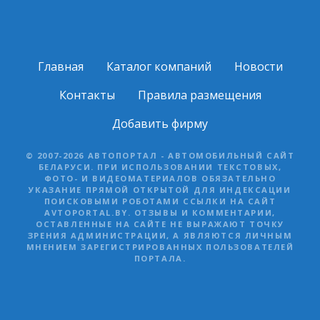
Главная
Каталог компаний
Новости
Контакты
Правила размещения
Добавить фирму
© 2007-2026 АВТОПОРТАЛ - АВТОМОБИЛЬНЫЙ САЙТ
БЕЛАРУСИ. ПРИ ИСПОЛЬЗОВАНИИ ТЕКСТОВЫХ,
ФОТО- И ВИДЕОМАТЕРИАЛОВ ОБЯЗАТЕЛЬНО
УКАЗАНИЕ ПРЯМОЙ ОТКРЫТОЙ ДЛЯ ИНДЕКСАЦИИ
ПОИСКОВЫМИ РОБОТАМИ ССЫЛКИ НА САЙТ
AVTOPORTAL.BY. ОТЗЫВЫ И КОММЕНТАРИИ,
ОСТАВЛЕННЫЕ НА САЙТЕ НЕ ВЫРАЖАЮТ ТОЧКУ
ЗРЕНИЯ АДМИНИСТРАЦИИ, А ЯВЛЯЮТСЯ ЛИЧНЫМ
МНЕНИЕМ ЗАРЕГИСТРИРОВАННЫХ ПОЛЬЗОВАТЕЛЕЙ
ПОРТАЛА.