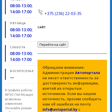
08:00-13:00;
14:00-17:00
+375 (236) 22-03-35
ПЯТНИЦА
САЙТ
08:00-13:00;
14:00-17:00
Перейти на сайт
СУББОТА
08:00-13:00;
14:00-17:00
Обращаем внимание:
ВОСКРЕСЕНЬЕ
Администрация
Автопортала
—
не несет ответственность за
достоверность информации,
взятой из открытых
В графике работы
источников. Если вы нашли
МРЭО ГАИ Мозыря
неточность, просим сообщить
возможны
изменения.
нам об ошибках на почту
Уточняйте режим
info@avtoportal.by
с