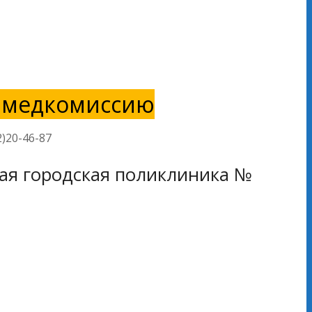
ю медкомиссию
2)20-46-87
ая городская поликлиника №