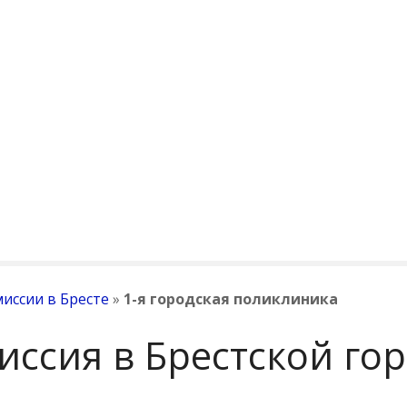
иссии в Бресте
»
1-я городская поликлиника
иссия в Брестской го