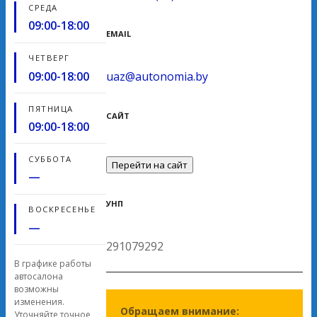
СРЕДА
09:00-18:00
EMAIL
ЧЕТВЕРГ
09:00-18:00
uaz@autonomia.by
ПЯТНИЦА
САЙТ
09:00-18:00
СУББОТА
Перейти на сайт
—
УНП
ВОСКРЕСЕНЬЕ
—
291079292
В графике работы
автосалона
возможны
изменения.
Обращаем внимание:
Уточняйте точное