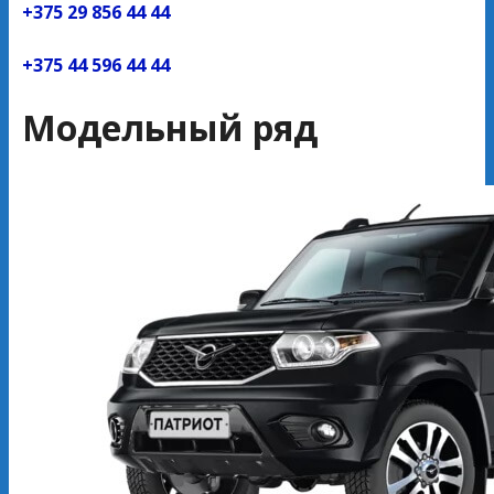
+375 29 856 44 44
+375 44 596 44 44
Модельный ряд