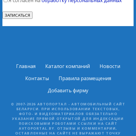
Я согласен на
обработку персональных данных
Главная
Каталог компаний
Новости
Контакты
Правила размещения
Добавить фирму
© 2007-2026 АВТОПОРТАЛ - АВТОМОБИЛЬНЫЙ САЙТ
БЕЛАРУСИ. ПРИ ИСПОЛЬЗОВАНИИ ТЕКСТОВЫХ,
ФОТО- И ВИДЕОМАТЕРИАЛОВ ОБЯЗАТЕЛЬНО
УКАЗАНИЕ ПРЯМОЙ ОТКРЫТОЙ ДЛЯ ИНДЕКСАЦИИ
ПОИСКОВЫМИ РОБОТАМИ ССЫЛКИ НА САЙТ
AVTOPORTAL.BY. ОТЗЫВЫ И КОММЕНТАРИИ,
ОСТАВЛЕННЫЕ НА САЙТЕ НЕ ВЫРАЖАЮТ ТОЧКУ