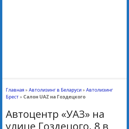
Главная
»
Автолизинг в Беларуси
»
Автолизинг
Брест
»
Салон UAZ на Гоздецкого
Автоцентр «УАЗ» на
улице Гоздецого, 8 в