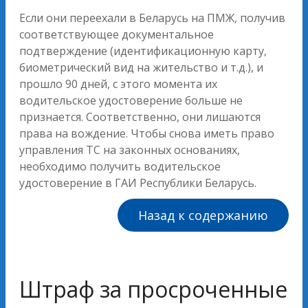
Если они переехали в Беларусь на ПМЖ, получив
соответствующее документальное
подтверждение (идентификационную карту,
биометрический вид на жительство и т.д.), и
прошло 90 дней, с этого момента их
водительское удостоверение больше не
признается. Соответственно, они лишаются
права на вождение. Чтобы снова иметь право
управления ТС на законных основаниях,
необходимо получить водительское
удостоверение в ГАИ Республики Беларусь.
Назад к содержанию
Штраф за просроченные