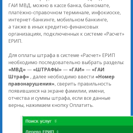
ГАИ МВД, можно в кассе банка, банкомате,
платёжно-справочном терминале, инфокиоске,
интернет-банкинге, мобильном банкинге,
а также в иных кредитно-финансовых
организациях, подключенных к системе «Расчет»
ЕРИП.
Для оплаты штрафа в системе «Расчет» ЕРИП
необходимо последовательно выбрать разделы:
«МВД»
—
«ШТРАФЫ»
—
«ГАИ»
—
«ГАИ
Штраф»
, далее необходимо ввести
«Номер
правонарушения»
, сверить правильность
появившихся на экране фамилии, имени,
отчества и суммы штрафа, если все данные
верны, нажимаем кнопку Оплатить.