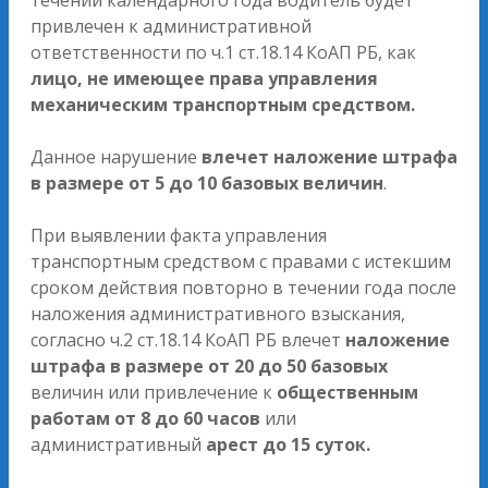
течении календарного года водитель будет
привлечен к административной
ответственности по ч.1 ст.18.14 КоАП РБ, как
лицо, не имеющее права управления
механическим транспортным средством.
Данное нарушение
влечет наложение штрафа
в размере от 5 до 10 базовых величин
.
При выявлении факта управления
транспортным средством с правами с истекшим
сроком действия повторно в течении года после
наложения административного взыскания,
согласно ч.2 ст.18.14 КоАП РБ влечет
наложение
штрафа в размере от 20 до 50 базовых
величин или привлечение к
общественным
работам от 8 до 60 часов
или
административный
арест до 15 суток.