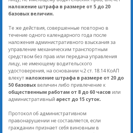
наложение штрафа в размере от 5 до 20
базовых величин.
Те же действия, совершенные повторно в
течение одного календарного года после
наложения административного взыскания за
управление механическим транспортным
средством без прав или передача управления
лицу, не имеющему водительского
удостоверения, на основании ч.2 ст. 18.14 КоАП
влекут
наложение штрафа в размере от 20 до
50 базовых
величин либо привлечение к
общественным работам от 8 до 60 часов
или
административный
арест до 15 суток.
Протокол об административном
правонарушении не составляется, если
гражданин признает себя виновным в