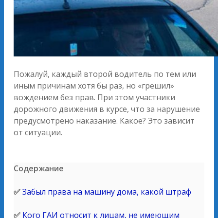
Пожалуй, каждый второй водитель по тем или
иным причинам хотя бы раз, но «грешил»
вождением без прав. При этом участники
дорожного движения в курсе, что за нарушение
предусмотрено наказание. Какое? Это зависит
от ситуации.
Содержание
✅
Забыл права на машину дома, какой штраф
✅
Кого ГАИ относит к лицам, не имеющим