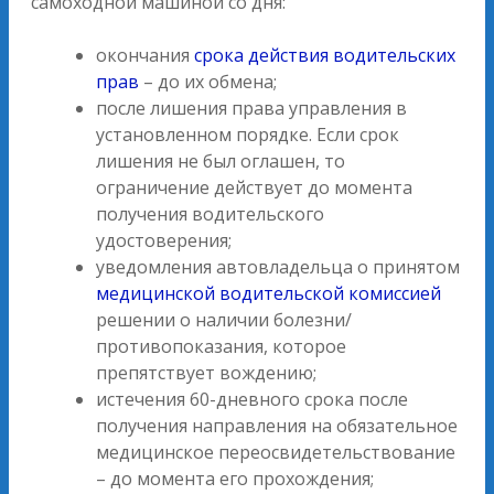
самоходной машиной со дня:
окончания
срока действия водительских
прав
– до их обмена;
после лишения права управления в
установленном порядке. Если срок
лишения не был оглашен, то
ограничение действует до момента
получения водительского
удостоверения;
уведомления автовладельца о принятом
медицинской водительской комиссией
решении о наличии болезни/
противопоказания, которое
препятствует вождению;
истечения 60-дневного срока после
получения направления на обязательное
медицинское переосвидетельствование
– до момента его прохождения;