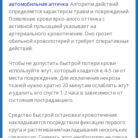
автомобильная аптечка
. Алгоритм действий
определяется характером травм и повреждений.
Появление крови ярко-алого оттенка с
активной пульсацией указывает на
артериального кровотечение. Оно грозит
обильной кровопотерей и требует оперативных
действий.
Чтобы не допустить быстрой потери крови
используйте жгут, который кладется в 4-5 см от
места повреждения. Для исключения некроза
тканей нужно кратно 20 минутам ослаблять жгут
и удалить его спустя 1-2 часа в зависимости от
состояния пострадавшего.
Средство быстрой остановки кровотечения
накладывается посредством фиксации первого
круга и растягивания/накладывания нескольких
следующих. Снимать жгут необходимо не спеша