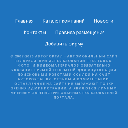
Главная
Каталог компаний
Новости
Контакты
Правила размещения
Добавить фирму
© 2007-2026 АВТОПОРТАЛ - АВТОМОБИЛЬНЫЙ САЙТ
БЕЛАРУСИ. ПРИ ИСПОЛЬЗОВАНИИ ТЕКСТОВЫХ,
ФОТО- И ВИДЕОМАТЕРИАЛОВ ОБЯЗАТЕЛЬНО
УКАЗАНИЕ ПРЯМОЙ ОТКРЫТОЙ ДЛЯ ИНДЕКСАЦИИ
ПОИСКОВЫМИ РОБОТАМИ ССЫЛКИ НА САЙТ
AVTOPORTAL.BY. ОТЗЫВЫ И КОММЕНТАРИИ,
ОСТАВЛЕННЫЕ НА САЙТЕ НЕ ВЫРАЖАЮТ ТОЧКУ
ЗРЕНИЯ АДМИНИСТРАЦИИ, А ЯВЛЯЮТСЯ ЛИЧНЫМ
МНЕНИЕМ ЗАРЕГИСТРИРОВАННЫХ ПОЛЬЗОВАТЕЛЕЙ
ПОРТАЛА.