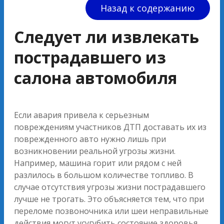
Назад к содержанию
Следует ли извлекать
пострадавшего из
салона автомобиля
Если авария привела к серьезным
повреждениям участников ДТП доставать их из
поврежденного авто нужно лишь при
возникновении реальной угрозы жизни.
Например, машина горит или рядом с ней
разлилось в большом количестве топливо. В
случае отсутствия угрозы жизни пострадавшего
лучше не трогать. Это объясняется тем, что при
переломе позвоночника или шеи неправильные
действия могут усугубить состояние здоровья,