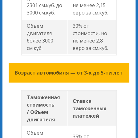
2301 см.куб. до
не менее 2,15
3000 см.куб.
евро за см.куб.
Объем
30% от
двигателя
стоимости, но
более 3000
не менее 2,8
см.куб.
евро за см.куб.
Возраст автомобиля — от 3-х до 5-ти лет
Таможенная
Ставка
стоимость
таможенных
/ Объем
платежей
двигателя
Объем
35% от