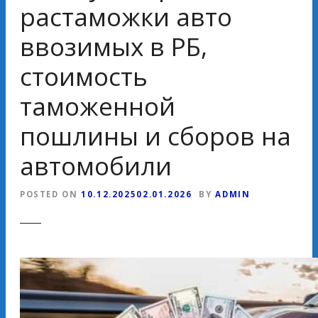
растаможки авто
ввозимых в РБ,
стоимость
таможенной
пошлины и сборов на
автомобили
POSTED ON
10.12.2025
02.01.2026
BY
ADMIN