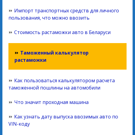
⏩
Импорт транспортных средств для личного
пользования, что можно ввозить
⏩
Стоимость растаможки авто в Беларуси
⏩
Таможенный калькулятор
растаможки
⏩
Как пользоваться калькулятором расчета
таможенной пошлины на автомобили
⏩
Что значит проходная машина
⏩
Как узнать дату выпуска ввозимых авто по
VIN-коду