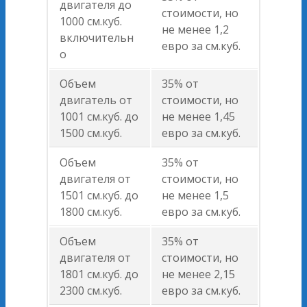
двигателя до
стоимости, но
1000 см.куб.
не менее 1,2
включительн
евро за см.куб.
о
Объем
35% от
двигатель от
стоимости, но
1001 см.куб. до
не менее 1,45
1500 см.куб.
евро за см.куб.
Объем
35% от
двигателя от
стоимости, но
1501 см.куб. до
не менее 1,5
1800 см.куб.
евро за см.куб.
Объем
35% от
двигателя от
стоимости, но
1801 см.куб. до
не менее 2,15
2300 см.куб.
евро за см.куб.