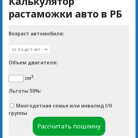
Калькулятор
растаможки авто в РБ
Возраст автомобиля:
Объем двигателя:
3
см
Льготы 50%:
Многодетная семья или инвалид I/II
группы