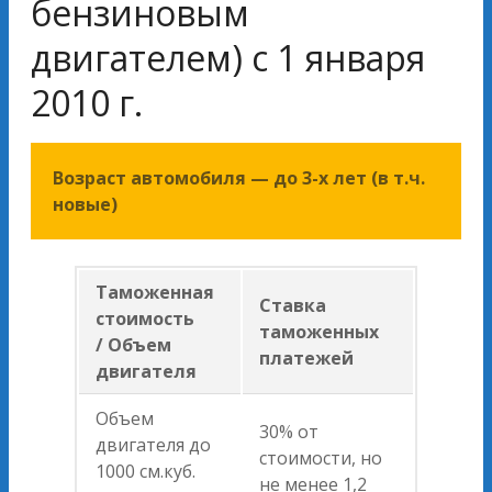
бензиновым
двигателем) с 1 января
2010 г.
Возраст автомобиля — до 3-x лет
(в т.ч.
новые)
Таможенная
Ставка
стоимость
таможенных
/ Объем
платежей
двигателя
Объем
30% от
двигателя до
стоимости, но
1000 см.куб.
не менее 1,2