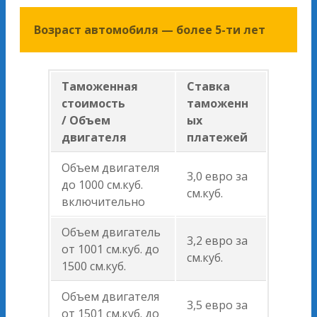
Возраст автомобиля — более 5-ти лет
Таможенная
Ставка
стоимость
таможенн
/ Объем
ых
двигателя
платежей
Объем двигателя
3,0 евро за
до 1000 см.куб.
см.куб.
включительно
Объем двигатель
3,2 евро за
от 1001 см.куб. до
см.куб.
1500 см.куб.
Объем двигателя
3,5 евро за
от 1501 см.куб. до