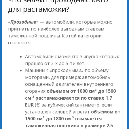
для растаможки?
«
Проходные
» — автомобили, которые можно
пригнать по наиболее выгодным ставкам
таможенной пошлины. К этой категории
относятся:
Автомобили с момента выпуска которых
прошло от 3-х до 5-ти лет.
Машины с «проходными» по объему
моторами, для примера: автомобиль
оснащенный двигателем внутреннего
сгорания
объемом от 1000 см
³ до 1500
см
³ растамаживается по ставке 1.7
EUR
(€) за кубический сантиметр, если
установлен силовой агрегат
объемом от
1500 см
³ до 1800 см
³ взымается
таможенная пошлина в размере 2.5