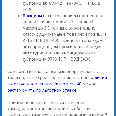
субпозициях 8704 21 и 8704 31 ТН ВЭД
ЕАЭС.
Прицепы
(за исключением прицепов для
перевозки автомобилей) с полной
массой до 3,5 тонны включительно,
классифицируемые в товарной позиции
8716 ТН ВЭД ЕАЭС, прицепы типа «дом-
автоприцеп» для проживания или для
автотуристов, классифицируемые в
субпозиции 8716 10 ТН ВЭД ЕАЭС.
Соответственно, на все вышеперечисленные
транспортные средства и прицепы при
наличии
льгот, установленных Указом № 140
можно
растаможить по льготной ставке
.
Причем первый ввезенный в течении
календарного года автомобиль облагается
льготными таможенными пошлинами, а второй