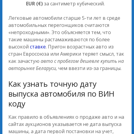
EUR (€)
за сантиметр кубический.
Легковые автомобили старше 5-ти лет в среде
автомобильных перегонщиков считаются
«непроходными». Это объясняется тем, что
такие машины растамаживаются по более
высокой
ставке
. Пригон возрастных авто из
стран Евросоюза или Америки теряет смысл, так
как зачастую
авто с пробегом дешевле купить на
авторынке Беларуси,
чем ввезти из-за границы.
Как узнать точную дату
выпуска автомобиля по ВИН
коду
Как правило в объявлениях о продаже авто и на
сайтах аукционов указывается не дата выпуска
машины, а дата первой постановки на учет,