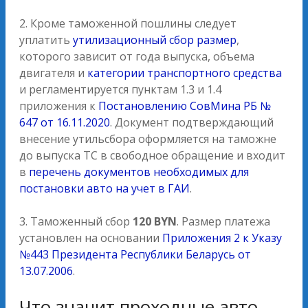
2. Кроме таможенной пошлины следует
уплатить
утилизационный сбор размер
,
которого зависит от года выпуска, объема
двигателя и
категории транспортного средства
и регламентируется пунктам 1.3 и 1.4
приложения к
Постановлению СовМина РБ №
647 от 16.11.2020
. Документ подтверждающий
внесение утильсбора оформляется на таможне
до выпуска ТС в свободное обращение и входит
в
перечень документов необходимых для
постановки авто на учет в ГАИ
.
3. Таможенный сбор
120 BYN
. Размер платежа
установлен на основании
Приложения 2 к Указу
№443 Президента Республики Беларусь от
13.07.2006
.
Что значит проходные авто