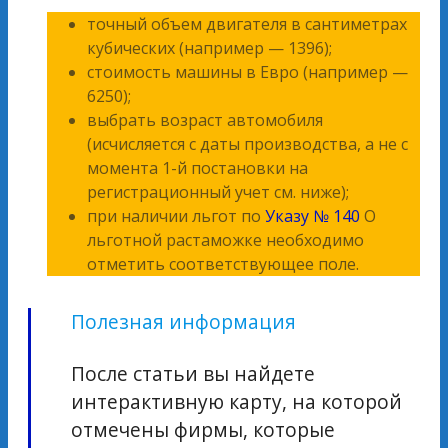
точный объем двигателя в сантиметрах
кубических (например — 1396);
стоимость машины в Евро (например —
6250);
выбрать возраст автомобиля
(исчисляется с даты производства, а не с
момента 1-й постановки на
регистрационный учет см. ниже);
при наличии льгот по
Указу № 140
О
льготной растаможке необходимо
отметить соответствующее поле.
Полезная информация
После статьи вы найдете
интерактивную карту, на которой
отмечены фирмы, которые