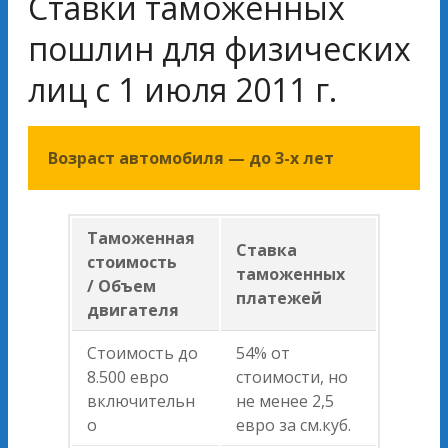
Ставки таможенных
пошлин для физических
лиц с 1 июля 2011 г.
Возраст автомобиля — до 3-x лет
Таможенная
Ставка
стоимость
таможенных
/ Объем
платежей
двигателя
Стоимость до
54% от
8.500 евро
стоимости, но
включительн
не менее 2,5
о
евро за см.куб.