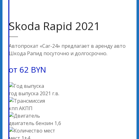
Skoda Rapid 2021
Автопрокат «Car-24» предлагает в аренду авто
Шкода Рапид посуточно и долгосрочно.
от
62
BYN
год выпуска
2021 г.в.
кпп
АКПП
двигатель
бензин 1,6
мест
1+4