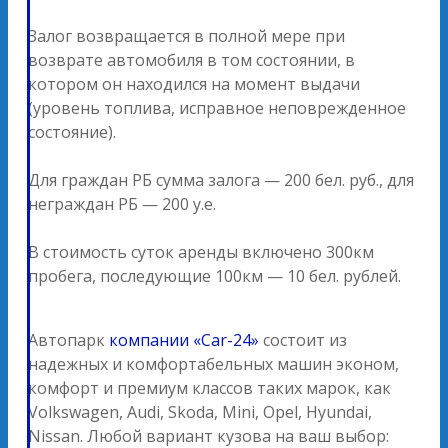
Залог возвращается в полной мере при
возврате автомобиля в том состоянии, в
котором он находился на момент выдачи
(уровень топлива, исправное неповрежденное
состояние).
Для граждан РБ сумма залога — 200 бел. руб., для
неграждан РБ — 200 у.е.
В стоимость суток аренды включено 300км
пробега, последующие 100км — 10 бел. рублей.
Автопарк
компании «Car-24»
состоит из
надежных и комфортабельных машин эконом,
комфорт и премиум классов таких марок, как
Volkswagen, Audi, Skoda, Mini, Opel, Hyundai,
Nissan. Любой вариант кузова на ваш выбор: