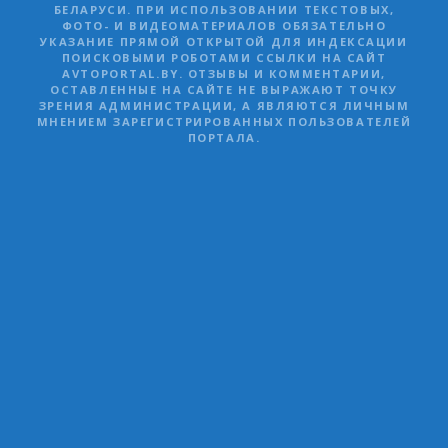
БЕЛАРУСИ. ПРИ ИСПОЛЬЗОВАНИИ ТЕКСТОВЫХ,
ФОТО- И ВИДЕОМАТЕРИАЛОВ ОБЯЗАТЕЛЬНО
УКАЗАНИЕ ПРЯМОЙ ОТКРЫТОЙ ДЛЯ ИНДЕКСАЦИИ
ПОИСКОВЫМИ РОБОТАМИ ССЫЛКИ НА САЙТ
AVTOPORTAL.BY. ОТЗЫВЫ И КОММЕНТАРИИ,
ОСТАВЛЕННЫЕ НА САЙТЕ НЕ ВЫРАЖАЮТ ТОЧКУ
ЗРЕНИЯ АДМИНИСТРАЦИИ, А ЯВЛЯЮТСЯ ЛИЧНЫМ
МНЕНИЕМ ЗАРЕГИСТРИРОВАННЫХ ПОЛЬЗОВАТЕЛЕЙ
ПОРТАЛА.