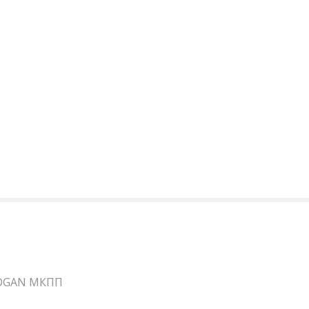
OGAN МКПП