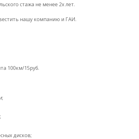
ьского стажа не менее 2х лет.
вестить нашу компанию и ГАИ.
та 100км/15руб.
и;
;
сных дисков;