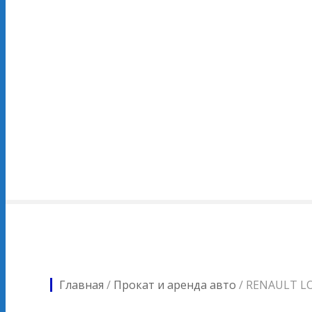
Главная
/
Прокат и аренда авто
/
RENAULT L