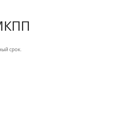
МКПП
ный срок.