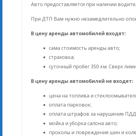
Авто предоставляется при наличии водител
При ДТП Вам нужно незамедлительно опо
В цену аренды автомобилей входят:
сама стоимость аренды авто;
страховка;
суточный пробег 350 км. Сверх лими
В цену аренды автомобилей не входят:
цена на топлива и стеклоомывател
оплата парковок;
оплата штрафов за нарушение ПДД
мойка и уборка салона авто;
проколы и повреждения шин и коле