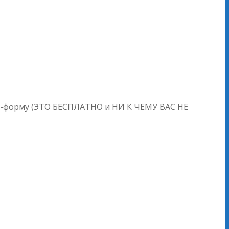
айн-форму (ЭТО БЕСПЛАТНО и НИ К ЧЕМУ ВАС НЕ