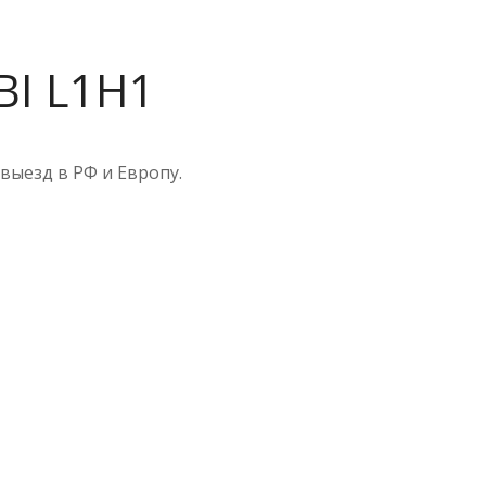
BI L1H1
выезд в РФ и Европу.