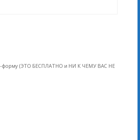
айн-форму (ЭТО БЕСПЛАТНО и НИ К ЧЕМУ ВАС НЕ