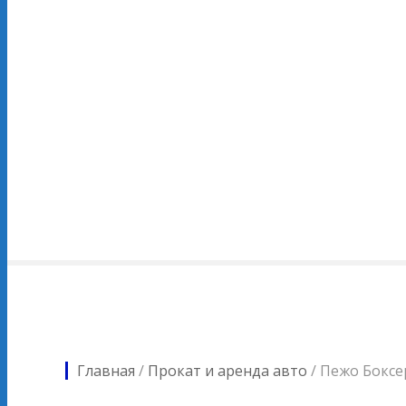
Главная
/
Прокат и аренда авто
/
Пежо Боксе