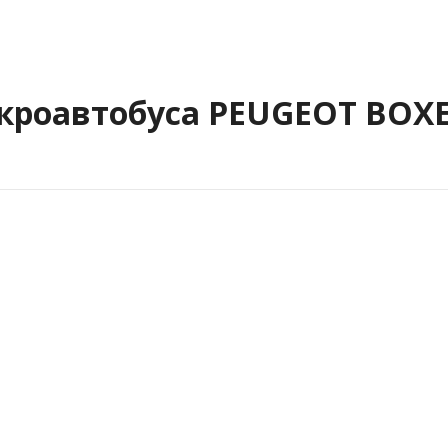
кроавтобуса PEUGEOT BOXE