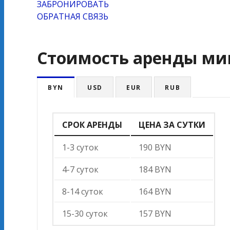
ЗАБРОНИРОВАТЬ
ОБРАТНАЯ СВЯЗЬ
Стоимость аренды ми
BYN
USD
EUR
RUB
СРОК АРЕНДЫ
ЦЕНА ЗА СУТКИ
1-3 суток
190 BYN
4-7 суток
184 BYN
8-14 суток
164 BYN
15-30 суток
157 BYN