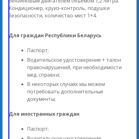
бензиновым двигателем объемом 1,2 литра.
Кондиционер, круиз-контроль, подушки
безопасности, количество мест 1+4.
Для граждан Республики Беларусь
Паспорт;
Водительское удостоверение + талон
правонарушений, при необходимости
мед. справки;
В некоторых случаях мы можем
потребовать дополнительные
документы;
Для иностранных граждан
Паспорт;
Водительское удостоверение;