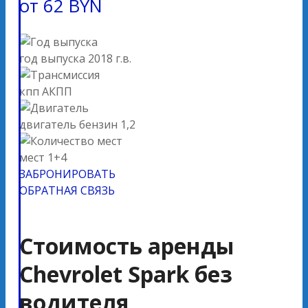
от
62
BYN
год выпуска
2018 г.в.
кпп
АКПП
двигатель
бензин 1,2
мест
1+4
ЗАБРОНИРОВАТЬ
ОБРАТНАЯ СВЯЗЬ
Стоимость аренды
Chevrolet Spark без
водителя