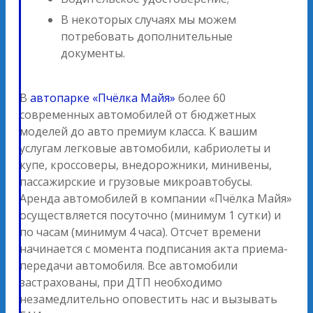
В некоторых случаях мы можем
потребовать дополнительные
документы.
В
автопарке «Пчёлка Майя»
более 60
современных автомобилей от бюджетных
моделей до авто премиум класса. К вашим
услугам легковые автомобили, кабриолеты и
купе, кроссоверы, внедорожники, минивены,
пассажирские и грузовые микроавтобусы.
Аренда автомобилей в компании «Пчёлка Майя»
осуществляется посуточно (минимум 1 сутки) и
по часам (минимум 4 часа). Отсчет времени
начинается с момента подписания акта приема-
передачи автомобиля. Все автомобили
застрахованы, при ДТП необходимо
незамедлительно оповестить нас и вызывать