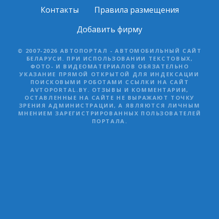
Контакты
Правила размещения
Добавить фирму
© 2007-2026 АВТОПОРТАЛ - АВТОМОБИЛЬНЫЙ САЙТ
БЕЛАРУСИ. ПРИ ИСПОЛЬЗОВАНИИ ТЕКСТОВЫХ,
ФОТО- И ВИДЕОМАТЕРИАЛОВ ОБЯЗАТЕЛЬНО
УКАЗАНИЕ ПРЯМОЙ ОТКРЫТОЙ ДЛЯ ИНДЕКСАЦИИ
ПОИСКОВЫМИ РОБОТАМИ ССЫЛКИ НА САЙТ
AVTOPORTAL.BY. ОТЗЫВЫ И КОММЕНТАРИИ,
ОСТАВЛЕННЫЕ НА САЙТЕ НЕ ВЫРАЖАЮТ ТОЧКУ
ЗРЕНИЯ АДМИНИСТРАЦИИ, А ЯВЛЯЮТСЯ ЛИЧНЫМ
МНЕНИЕМ ЗАРЕГИСТРИРОВАННЫХ ПОЛЬЗОВАТЕЛЕЙ
ПОРТАЛА.