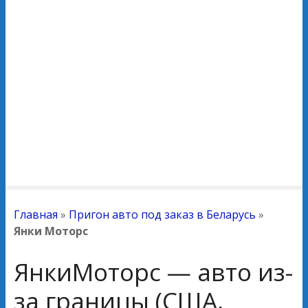
Главная
»
Пригон авто под заказ в Беларусь
»
Янки Моторс
ЯнкиМоторс — авто из-
за границы (США,