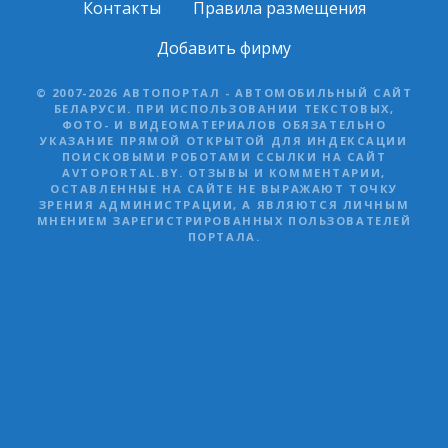
Контакты
Правила размещения
Добавить фирму
© 2007-2026 АВТОПОРТАЛ - АВТОМОБИЛЬНЫЙ САЙТ
БЕЛАРУСИ. ПРИ ИСПОЛЬЗОВАНИИ ТЕКСТОВЫХ,
ФОТО- И ВИДЕОМАТЕРИАЛОВ ОБЯЗАТЕЛЬНО
УКАЗАНИЕ ПРЯМОЙ ОТКРЫТОЙ ДЛЯ ИНДЕКСАЦИИ
ПОИСКОВЫМИ РОБОТАМИ ССЫЛКИ НА САЙТ
AVTOPORTAL.BY. ОТЗЫВЫ И КОММЕНТАРИИ,
ОСТАВЛЕННЫЕ НА САЙТЕ НЕ ВЫРАЖАЮТ ТОЧКУ
ЗРЕНИЯ АДМИНИСТРАЦИИ, А ЯВЛЯЮТСЯ ЛИЧНЫМ
МНЕНИЕМ ЗАРЕГИСТРИРОВАННЫХ ПОЛЬЗОВАТЕЛЕЙ
ПОРТАЛА.