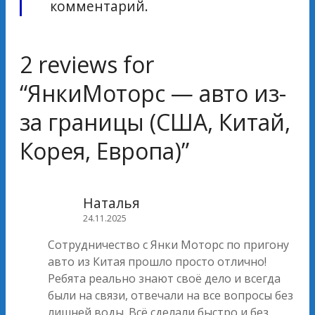
комментарий.
2 reviews for
“
ЯнкиМоторс — авто из-
за границы (США, Китай,
Корея, Европа)
”
Наталья
24.11.2025
Сотрудничество с Янки Моторс по пригону
авто из Китая прошло просто отлично!
Ребята реально знают своё дело и всегда
были на связи, отвечали на все вопросы без
лишней воды. Всё сделали быстро и без