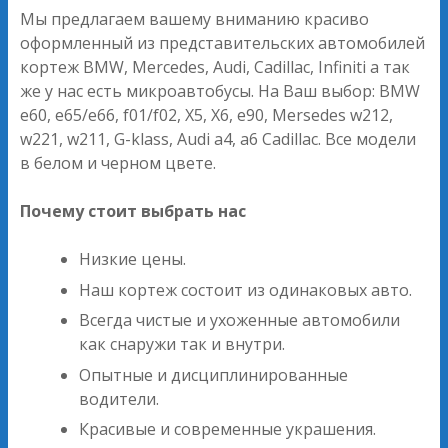
Мы предлагаем вашему вниманию красиво
оформленный из представительских автомобилей
кортеж BMW, Mercedes, Audi, Cadillac, Infiniti а так
же у нас есть микроавтобусы. На Ваш выбор: BMW
е60, е65/е66, f01/f02, Х5, Х6, е90, Mersedes w212,
w221, w211, G-klass, Audi а4, а6 Cadillac. Все модели
в белом и черном цвете.
Почему стоит выбрать нас
Низкие цены.
Наш кортеж состоит из одинаковых авто.
Всегда чистые и ухоженные автомобили
как снаружи так и внутри.
Опытные и дисциплинированные
водители.
Красивые и современные украшения.