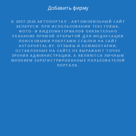
Добавить фирму
© 2007-2026 АВТОПОРТАЛ - АВТОМОБИЛЬНЫЙ САЙТ
БЕЛАРУСИ. ПРИ ИСПОЛЬЗОВАНИИ ТЕКСТОВЫХ,
ФОТО- И ВИДЕОМАТЕРИАЛОВ ОБЯЗАТЕЛЬНО
УКАЗАНИЕ ПРЯМОЙ ОТКРЫТОЙ ДЛЯ ИНДЕКСАЦИИ
ПОИСКОВЫМИ РОБОТАМИ ССЫЛКИ НА САЙТ
AVTOPORTAL.BY. ОТЗЫВЫ И КОММЕНТАРИИ,
ОСТАВЛЕННЫЕ НА САЙТЕ НЕ ВЫРАЖАЮТ ТОЧКУ
ЗРЕНИЯ АДМИНИСТРАЦИИ, А ЯВЛЯЮТСЯ ЛИЧНЫМ
МНЕНИЕМ ЗАРЕГИСТРИРОВАННЫХ ПОЛЬЗОВАТЕЛЕЙ
ПОРТАЛА.