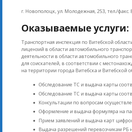
г. Новополоцк, ул. Молодежная, 253, тел./факс. 8
Оказываемые услуги:
Транспортная инспекция по Витебской област
лицензий в области автомобильного транспор
деятельности в области автомобильного тран
для соискателей, в соответствии с местонах
на территории города Витебска и Витебской о
Обследование ТС и выдача карты соотв
Обследование ТС и выдача карты соотв
Консультации по вопросам осуществлен
Оформление и выдача формуляра на п
Прием заявлений и выдача карт цифров
Выдача разрешений перевозчикам РБ н