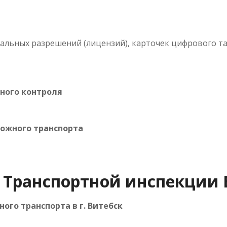
льных разрешений (лицензий), карточек цифрового тахог
ного контроля
ожного транспорта
 Транспортной инспекции 
го транспорта в г. Витебск