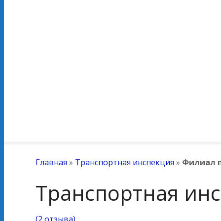
Главная
»
Транспортная инспекция
»
Филиал п
Транспортная инс
(
2 отзыва
)