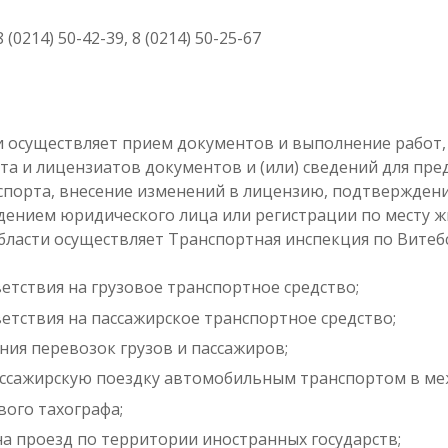
 (0214) 50-42-39, 8 (0214) 50-25-67
и осуществляет прием документов и выполнение работ, 
та и лицензиатов документов и (или) сведений для пре
спорта, внесение изменений в лицензию, подтверждени
ождением юридического лица или регистрации по месту
бласти осуществляет Транспортная инспекция по Витебс
етствия на грузовое транспортное средство;
етствия на пассажирское транспортное средство;
ия перевозок грузов и пассажиров;
ассажирскую поездку автомобильным транспортом в м
ого тахографа;
а проезд по территории иностранных государств;