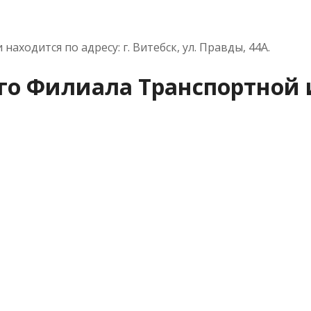
аходится по адресу: г. Витебск, ул. Правды, 44А.
ого Филиала Транспортной