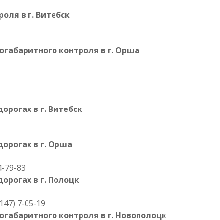
оля в г. Витебск
огабаритного контроля в г. Орша
орогах в г. Витебск
орогах в г. Орша
4-79-83
орогах в г. Полоцк
2147) 7-05-19
огабаритного контроля в г. Новополоцк