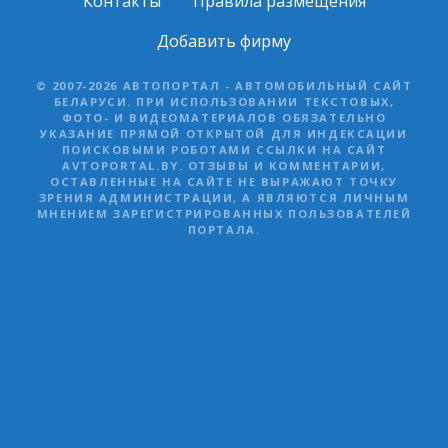
Контакты
Правила размещения
Добавить фирму
© 2007-2026 АВТОПОРТАЛ - АВТОМОБИЛЬНЫЙ САЙТ
БЕЛАРУСИ. ПРИ ИСПОЛЬЗОВАНИИ ТЕКСТОВЫХ,
ФОТО- И ВИДЕОМАТЕРИАЛОВ ОБЯЗАТЕЛЬНО
УКАЗАНИЕ ПРЯМОЙ ОТКРЫТОЙ ДЛЯ ИНДЕКСАЦИИ
ПОИСКОВЫМИ РОБОТАМИ ССЫЛКИ НА САЙТ
AVTOPORTAL.BY. ОТЗЫВЫ И КОММЕНТАРИИ,
ОСТАВЛЕННЫЕ НА САЙТЕ НЕ ВЫРАЖАЮТ ТОЧКУ
ЗРЕНИЯ АДМИНИСТРАЦИИ, А ЯВЛЯЮТСЯ ЛИЧНЫМ
МНЕНИЕМ ЗАРЕГИСТРИРОВАННЫХ ПОЛЬЗОВАТЕЛЕЙ
ПОРТАЛА.