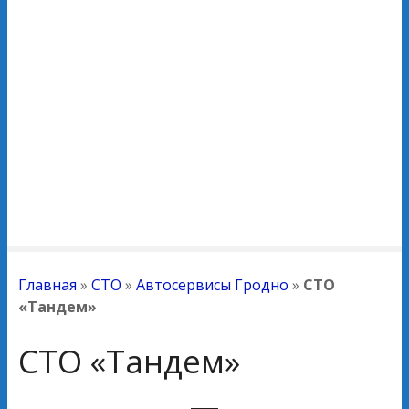
Главная
»
СТО
»
Автосервисы Гродно
»
СТО
«Тандем»
СТО «Тандем»